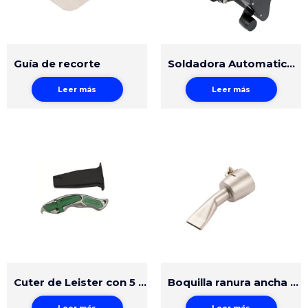
Guía de recorte
Soldadora Automatica WGW 300
Leer más
Leer más
Cuter de Leister con 5 cuchillas de repuesto
Boquilla ranura ancha 20mm ajuste fácil
Leer más
Leer más