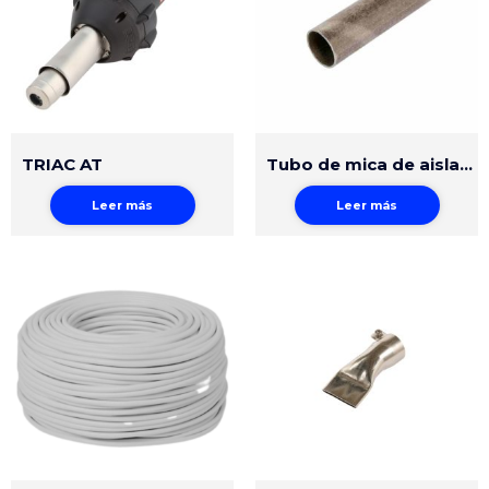
TRIAC AT
Tubo de mica de aislación TRIAC AT-ST
Leer más
Leer más