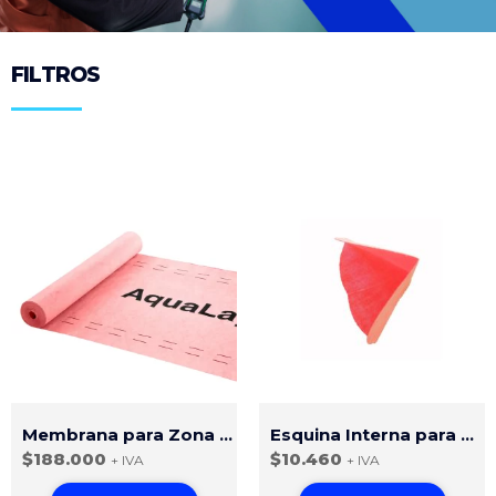
FILTROS
Membrana para Zona Húmedas Aqualay
Esquina Interna para Aqualay Zonas Húmedas
$
188.000
$
10.460
+ IVA
+ IVA