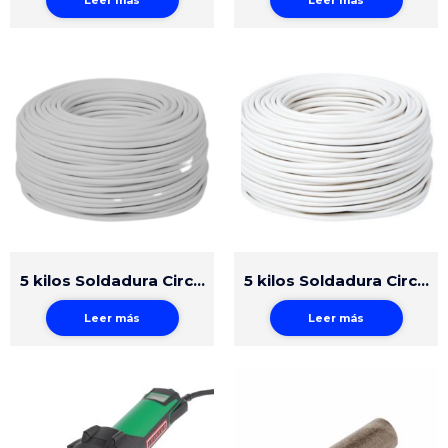
5 kilos Soldadura Circular Polipropileno 4mm Gris
5 kilos Soldadura Circular Polipropileno 5mm Natural
Leer más
Leer más