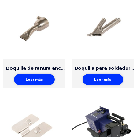
Boquilla de ranura ancha 20mm
Boquilla para soldadura rápida 5mm
Leer más
Leer más