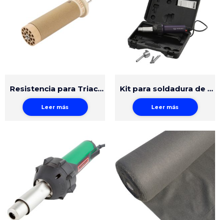
Resistencia para Triac ST y AT
Kit para soldadura de plástico energy HT1600
Leer más
Leer más