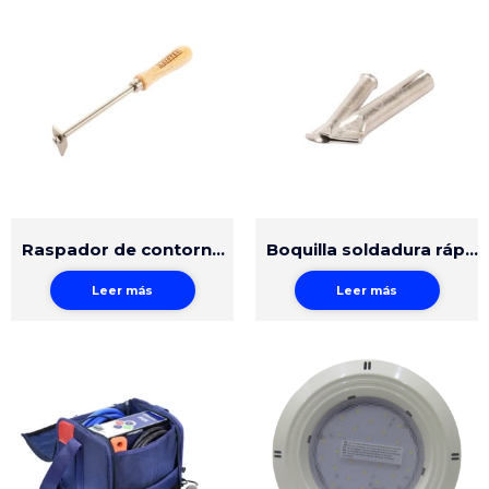
Raspador de contorno con mango de madera
Boquilla soldadura rápida 4mm con pequeña ranura
Leer más
Leer más