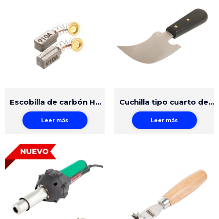
Escobilla de carbón HT1600 en pares
Cuchilla tipo cuarto de luna
Leer más
Leer más