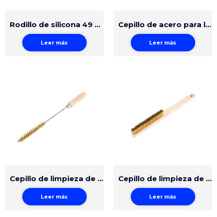
Rodillo de silicona 49 mm UNIDRIVE 500
Cepillo de acero para la limpieza de la boquilla
Leer más
Leer más
Cepillo de limpieza de latón cilíndrico 15mm
Cepillo de limpieza de latón
Leer más
Leer más