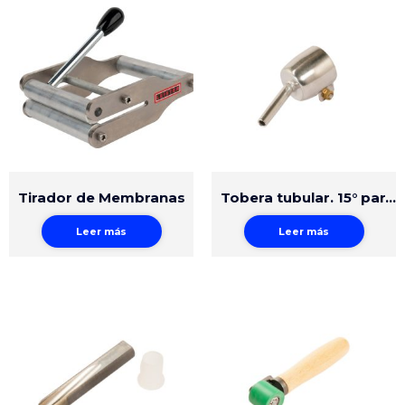
Tirador de Membranas
Tobera tubular. 15° para soldadura rápida
Leer más
Leer más