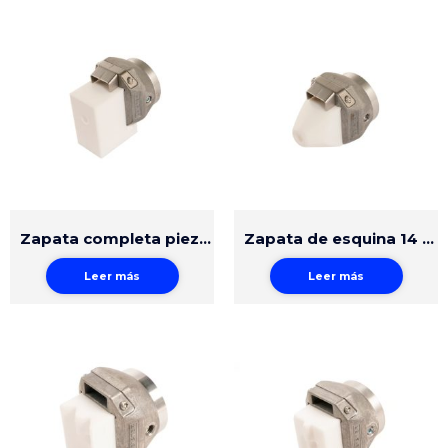
Zapata completa pieza lisa 45 x 30 x 54 mm
Zapata de esquina 14 mm
Leer más
Leer más