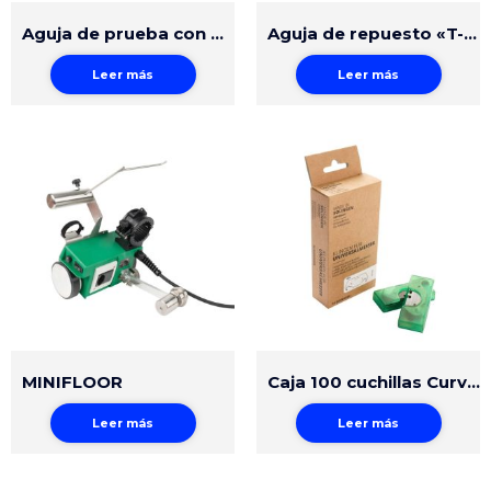
Aguja de prueba con Manómetro
Aguja de repuesto «T-rex»
Leer más
Leer más
MINIFLOOR
Caja 100 cuchillas Curvas (10 paquetes con 10 und c/u)
Leer más
Leer más