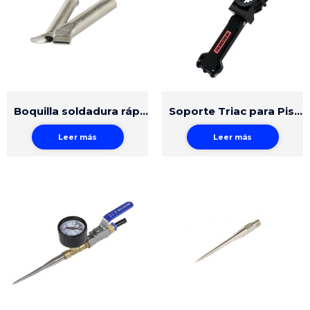
Boquilla soldadura rápida 5mm con pequeña ranura
Soporte Triac para Pisos Vinílicos
Leer más
Leer más