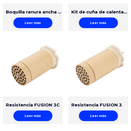
Boquilla ranura ancha 40mm perforada ajuste fácil
Kit de cuña de calentamiento con canal de prueba
Leer más
Leer más
Resistencia FUSION 3C
Resistencia FUSION 3
Leer más
Leer más