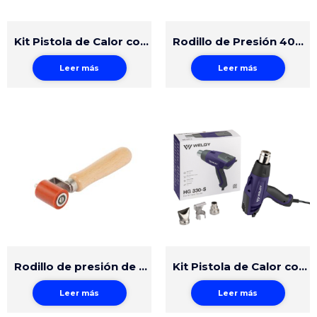
Kit Pistola de Calor con Accesorios HG 530-A
Rodillo de Presión 40mm Silicona
Leer más
Leer más
Rodillo de presión de silicona 40 mm
Kit Pistola de Calor con Accesorios HG 330-S
Leer más
Leer más