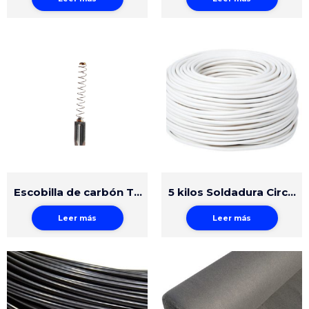
Escobilla de carbón TRIAC AT/ST
5 kilos Soldadura Circular Polietileno 5mm Natural
Leer más
Leer más