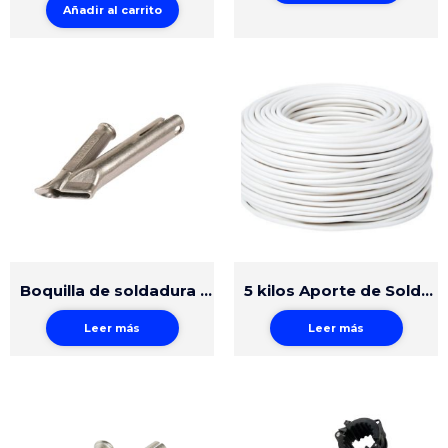
Añadir al carrito
Boquilla de soldadura rápida 4mm
5 kilos Aporte de Soldadura Circular HDPE 4mm Blanco
Leer más
Leer más