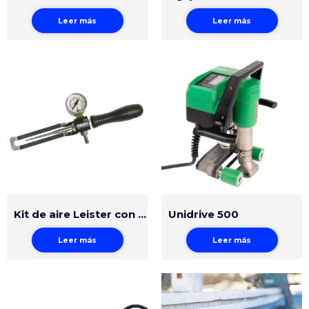
Leer más
Leer más
Kit de aire Leister con manómetro y aguja cónica
Unidrive 500
Leer más
Leer más