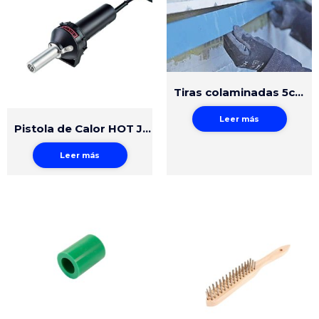
Tiras colaminadas 5cm x 200cm
Leer más
Pistola de Calor HOT JET S
Leer más