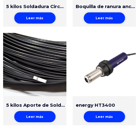
5 kilos Soldadura Circular Polipropileno 5mm Gris
Boquilla de ranura ancha 40mm
Leer más
Leer más
5 kilos Aporte de Soldadura Circular HDPE 5mm Negro
energy HT3400
Leer más
Leer más