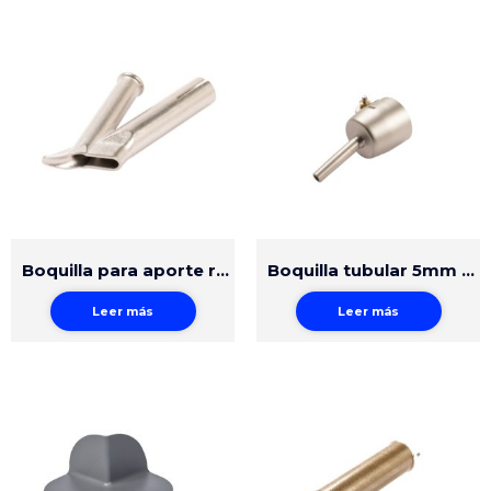
Boquilla para aporte redondo 5mm
Boquilla tubular 5mm ajuste fácil
Leer más
Leer más