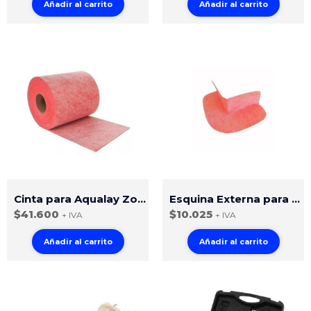
Añadir al carrito
Añadir al carrito
Cinta para Aqualay Zonas Húmedas 15 cm x 30 m
Esquina Externa para Aqualay Zonas Húmedas
$
41.600
$
10.025
+ IVA
+ IVA
Añadir al carrito
Añadir al carrito