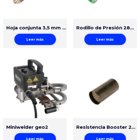
Hoja conjunta 3,5 mm Groovy
Rodillo de Presión 28mm Silicona
Leer más
Leer más
Miniwelder geo2
Resistencia Booster 230V/2200W
Leer más
Leer más