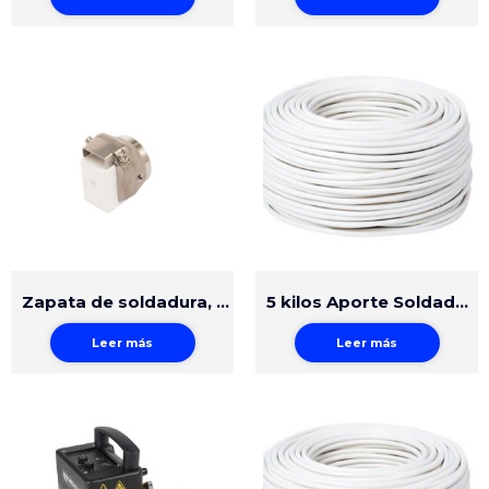
Zapata de soldadura, pieza en bruto
5 kilos Aporte Soldadura Triangular Polietileno 4mm Natural
Leer más
Leer más