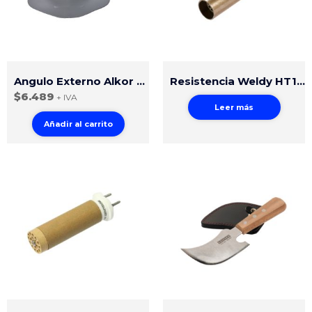
Angulo Externo Alkor Cubierta
Resistencia Weldy HT1600
$
6.489
+ IVA
Leer más
Añadir al carrito