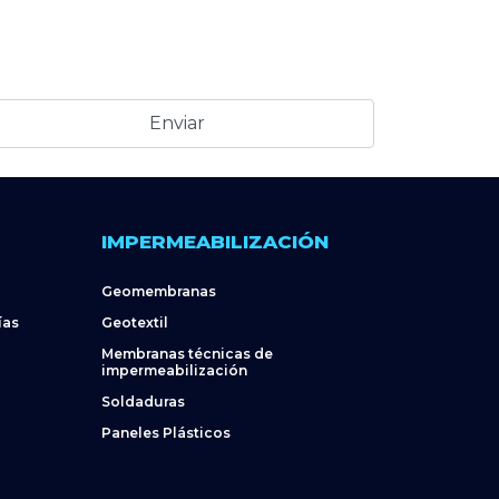
IMPERMEABILIZACIÓN
Geomembranas
ías
Geotextil
Membranas técnicas de
impermeabilización
Soldaduras
Paneles Plásticos