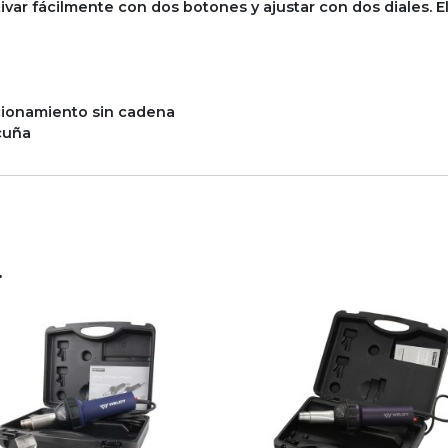
tivar fácilmente con dos botones y ajustar con dos diales. 
ccionamiento sin cadena
cuña
…