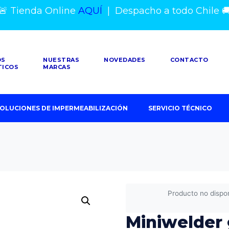
🚨 Tienda Online
AQUÍ
|
Despacho a todo Chile

OS
NUESTRAS
NOVEDADES
CONTACTO
TICOS
MARCAS
OLUCIONES DE IMPERMEABILIZACIÓN
SERVICIO TÉCNICO
Producto no dispo
Miniwelder