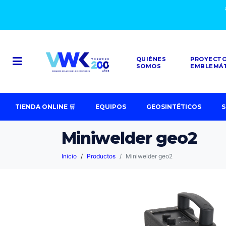
QUIÉNES
PROYECT
SOMOS
EMBLEMÁ
TIENDA ONLINE 🛒
EQUIPOS
GEOSINTÉTICOS
S
Miniwelder geo2
Inicio
Productos
Miniwelder geo2