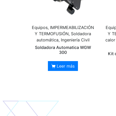
Equipos, IMPERMEABILIZACIÓN
Equi
Y TERMOFUSIÓN, Soldadora
Y T
automática, Ingeniería Civil
calor
Soldadora Automatica WGW
300
Kit
Leer más