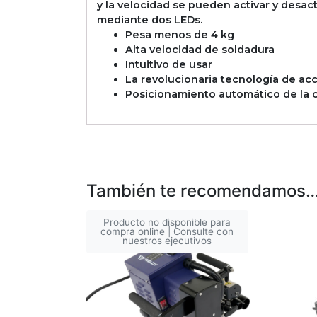
y la velocidad se pueden activar y desac
mediante dos LEDs.
Pesa menos de 4 kg
Alta velocidad de soldadura
Intuitivo de usar
La revolucionaria tecnología de a
Posicionamiento automático de la 
También te recomendamos
Producto no disponible para
compra online | Consulte con
nuestros ejecutivos