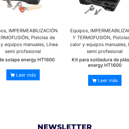
pos, IMPERMEABILIZACIÓN
Equipos, IMPERMEABILIZ
ERMOFUSIÓN, Pistolas de
Y TERMOFUSIÓN, Pistola
 y equipos manuales, Línea
calor y equipos manuales, 
semi profesional
semi profesional
 de solape energy HT1600
Kit para soldadura de plás
energy HT1600
Leer más
Leer más
NEWSLETTER