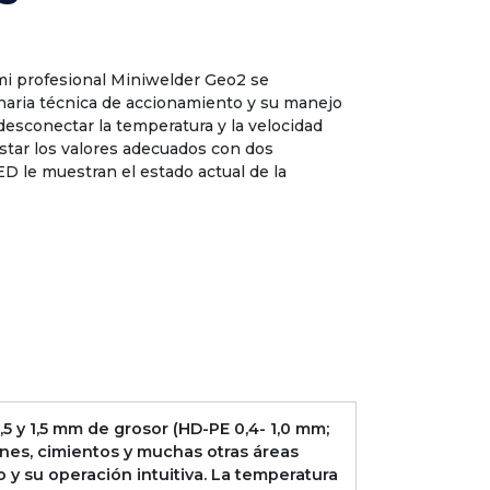
mi profesional Miniwelder Geo2 se
onaria técnica de accionamiento y su manejo
desconectar la temperatura y la velocidad
star los valores adecuados con dos
ED le muestran el estado actual de la
 y 1,5 mm de grosor (HD-PE 0,4- 1,0 mm;
dines, cimientos y muchas otras áreas
 y su operación intuitiva. La temperatura