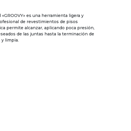
al «GROOVY» es una herramienta ligera y
ofesional de revestimientos de pisos
ica permite alcanzar, aplicando poca presión,
eseados de las juntas hasta la terminación de
y limpia.