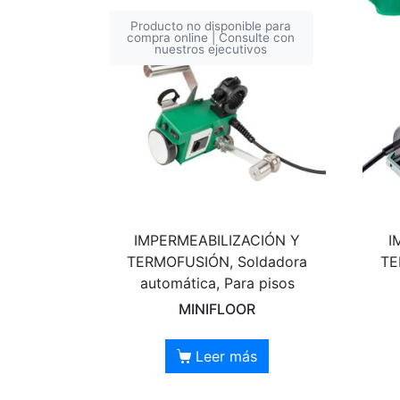
Producto no disponible para
compra online | Consulte con
nuestros ejecutivos
IMPERMEABILIZACIÓN Y
I
TERMOFUSIÓN, Soldadora
TE
automática, Para pisos
MINIFLOOR
Leer más