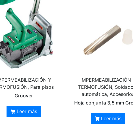
MPERMEABILIZACIÓN Y
IMPERMEABILIZACIÓN 
RMOFUSIÓN, Para pisos
TERMOFUSIÓN, Soldado
automática, Accesorio
Groover
Hoja conjunta 3,5 mm Gr
Leer más
Leer más