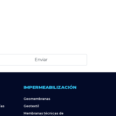
IMPERMEABILIZACIÓN
Geomembranas
ías
Geotextil
Membranas técnicas de