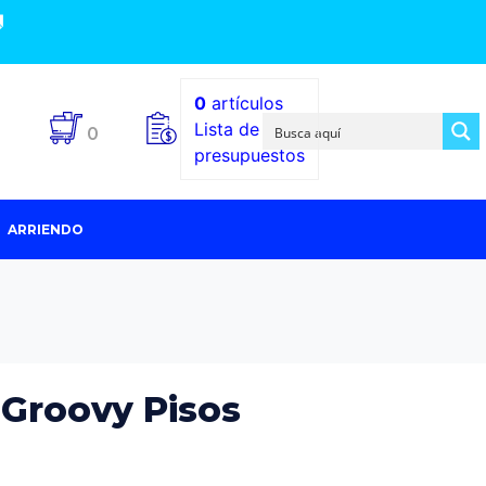

0
artículos
Lista de
0
presupuestos
ARRIENDO
 Groovy Pisos