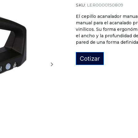
SKU:
LER0000150809
El cepillo acanalador manu
manual para el acanalado pr
vinílicos. Su forma ergonóm
el ancho y la profundidad d
pared de una forma definida 
Cotizar