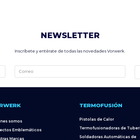
NEWSLETTER
Inscríbete y entérate de todas las novedades Vorwerk.
Alternative:
RWERK
TERMOFUSIÓN
Pistolas de Calor
énes somos
Termofusionadoras de Tuber
ectos Emblemáticos
Soldadoras Automáticas de
tras Marcas