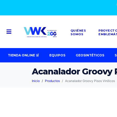
QUIÉNES
PROYECT
SOMOS
EMBLEMÁ
TIENDA ONLINE 🛒
EQUIPOS
GEOSINTÉTICOS
S
Acanalador Groovy P
Inicio
Productos
Acanalador Groovy Pisos Vinílicos