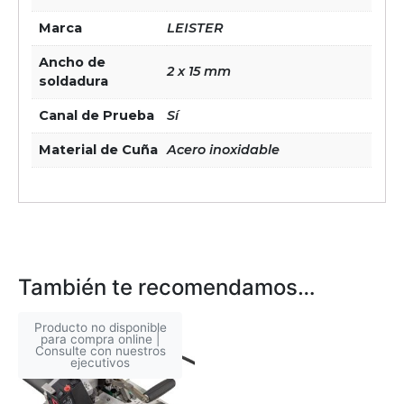
Marca
LEISTER
Ancho de
2 x 15 mm
soldadura
Canal de Prueba
Sí
Material de Cuña
Acero inoxidable
También te recomendamos…
Producto no disponible
para compra online |
Consulte con nuestros
ejecutivos