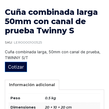
Cuña combinada larga
50mm con canal de
prueba Twinny S
SKU:
LER0000100525
Cuña combinada larga, 50mm con canal de prueba,
TWINNY S/T
Cotizar
Información adicional
Peso
0.5 kg
Dimensiones
20 × 10 × 20 cm