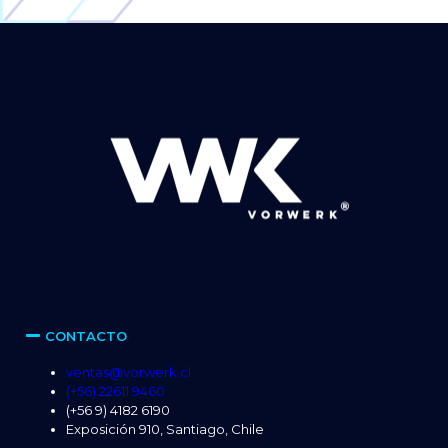
Alternative:
CONTACTO
ventas@vorwerk.cl
(+56) 22611 9460
(+56 9) 4182 6190
Exposición 910, Santiago, Chile