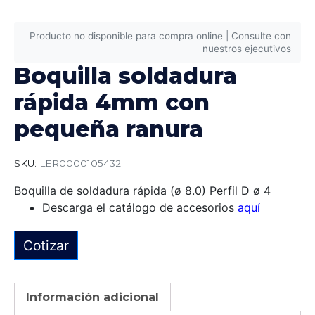
Producto no disponible para compra online | Consulte con
nuestros ejecutivos
Boquilla soldadura
rápida 4mm con
pequeña ranura
SKU:
LER0000105432
Boquilla de soldadura rápida (ø 8.0) Perfil D ø 4
Descarga el catálogo de accesorios
aquí
Cotizar
Información adicional