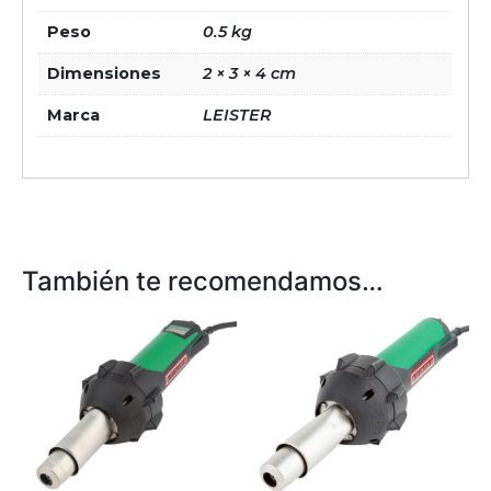
Peso
0.5 kg
Dimensiones
2 × 3 × 4 cm
Marca
LEISTER
También te recomendamos…