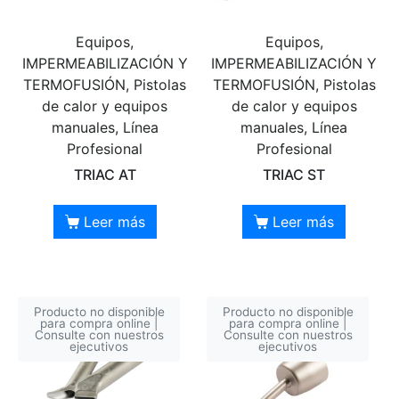
Equipos,
Equipos,
IMPERMEABILIZACIÓN Y
IMPERMEABILIZACIÓN Y
TERMOFUSIÓN, Pistolas
TERMOFUSIÓN, Pistolas
de calor y equipos
de calor y equipos
manuales, Línea
manuales, Línea
Profesional
Profesional
TRIAC AT
TRIAC ST
Leer más
Leer más
Producto no disponible
Producto no disponible
para compra online |
para compra online |
Consulte con nuestros
Consulte con nuestros
ejecutivos
ejecutivos