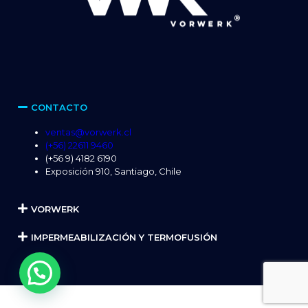
CONTACTO
ventas@vorwerk.cl
(+56) 22611 9460
(+56 9) 4182 6190
Exposición 910, Santiago, Chile
VORWERK
IMPERMEABILIZACIÓN Y TERMOFUSIÓN