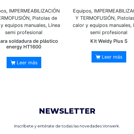
pos, IMPERMEABILIZACIÓN
Equipos, IMPERMEABILIZ
ERMOFUSIÓN, Pistolas de
Y TERMOFUSIÓN, Pistola
 y equipos manuales, Línea
calor y equipos manuales, 
semi profesional
semi profesional
para soldadura de plástico
Kit Weldy Plus S
energy HT1600
Leer más
Leer más
NEWSLETTER
Inscríbete y entérate de todas las novedades Vorwerk.