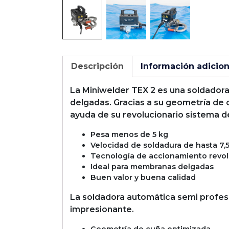
Descripción
Información adicion
La Miniwelder TEX 2 es una soldado
delgadas. Gracias a su geometría de
ayuda de su revolucionario sistema d
Pesa menos de 5 kg
Velocidad de soldadura de hasta 7,5
Tecnología de accionamiento revol
Ideal para membranas delgadas
Buen valor y buena calidad
La soldadora automática semi profesi
impresionante.
Geometría de cuña optimizada