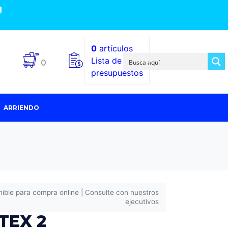

0
artículos
Lista de
0
presupuestos
ARRIENDO
nible para compra online | Consulte con nuestros
ejecutivos
TEX 2