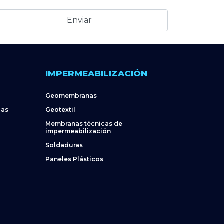
IMPERMEABILIZACIÓN
Geomembranas
ías
Geotextil
Membranas técnicas de
impermeabilización
Soldaduras
Paneles Plásticos