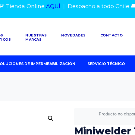
🚨 Tienda Online
AQUÍ
|
Despacho a todo Chile

OS
NUESTRAS
NOVEDADES
CONTACTO
TICOS
MARCAS
OLUCIONES DE IMPERMEABILIZACIÓN
SERVICIO TÉCNICO
Producto no dispo
Miniwelder 