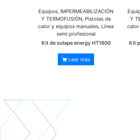
Equipos, IMPERMEABILIZACIÓN
Equi
Y TERMOFUSIÓN, Pistolas de
Y T
calor y equipos manuales, Línea
calor
semi profesional
Kit de solape energy HT1600
Kit 
Leer más