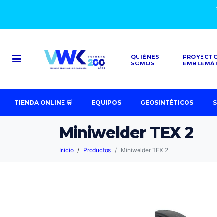
QUIÉNES
PROYECT
SOMOS
EMBLEMÁ
TIENDA ONLINE 🛒
EQUIPOS
GEOSINTÉTICOS
S
Miniwelder TEX 2
Inicio
Productos
Miniwelder TEX 2