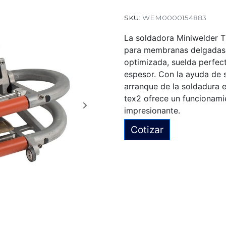
SKU:
WEM0000154883
La soldadora Miniwelder 
para membranas delgadas.
optimizada, suelda perfec
espesor. Con la ayuda de s
arranque de la soldadura 
tex2 ofrece un funcionamie
impresionante.
Cotizar