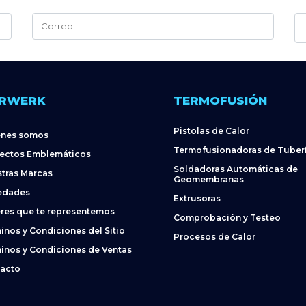
Alternative:
RWERK
TERMOFUSIÓN
Pistolas de Calor
énes somos
Termofusionadoras de Tuber
ectos Emblemáticos
Soldadoras Automáticas de
tras Marcas
Geomembranas
edades
Extrusoras
res que te representemos
Comprobación y Testeo
inos y Condiciones del Sitio
Procesos de Calor
inos y Condiciones de Ventas
acto