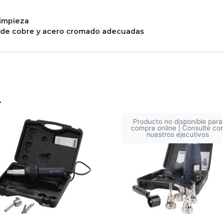
limpieza
 de cobre y acero cromado adecuadas
…
Producto no disponible para
compra online | Consulte co
nuestros ejecutivos