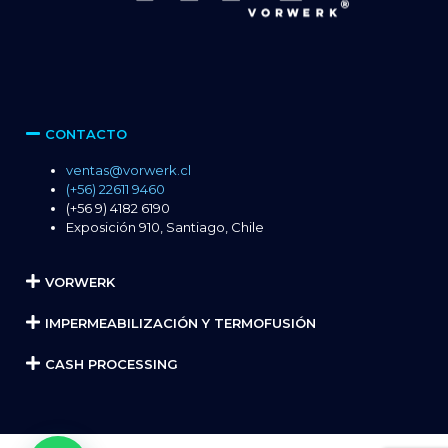
CONTACTO
ventas@vorwerk.cl
(+56) 22611 9460
(+56 9) 4182 6190
Exposición 910, Santiago, Chile
VORWERK
IMPERMEABILIZACIÓN Y TERMOFUSIÓN
CASH PROCESSING