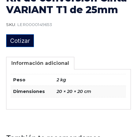
VARIANT T1 de 25mm
SKU:
LER0000149653
Cotizar
Información adicional
Peso
2 kg
Dimensiones
20 × 20 × 20 cm