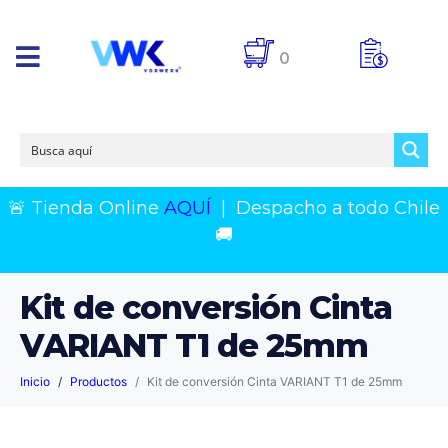
0
🚨 Tienda Online
AQUÍ
|
Despacho a todo Chile
🚚
Kit de conversión Cinta
VARIANT T1 de 25mm
Inicio
Productos
Kit de conversión Cinta VARIANT T1 de 25mm