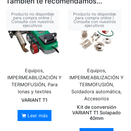
También te recomendamos…
Producto no disponible
Producto no disponible
para compra online |
para compra online |
Consulte con nuestros
Consulte con nuestros
ejecutivos
ejecutivos
Equipos,
Equipos,
IMPERMEABILIZACIÓN Y
IMPERMEABILIZACIÓN Y
TERMOFUSIÓN, Para
TERMOFUSIÓN,
lonas y textiles
Soldadora automática,
Accesorios
VARIANT T1
Kit de conversión
VARIANT T1 Solapado
Leer más
40mm