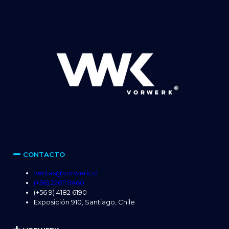
CONTACTO
ventas@vorwerk.cl
(+56) 22611 9460
(+56 9) 4182 6190
Exposición 910, Santiago, Chile