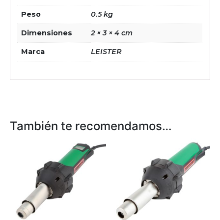
Peso
0.5 kg
Dimensiones
2 × 3 × 4 cm
Marca
LEISTER
También te recomendamos…