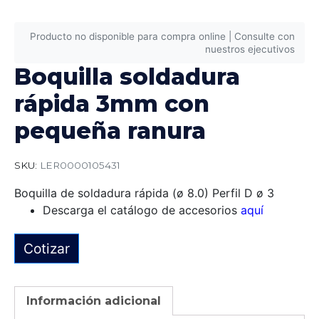
Producto no disponible para compra online | Consulte con
nuestros ejecutivos
Boquilla soldadura
rápida 3mm con
pequeña ranura
SKU:
LER0000105431
Boquilla de soldadura rápida (ø 8.0) Perfil D ø 3
Descarga el catálogo de accesorios
aquí
Cotizar
Información adicional