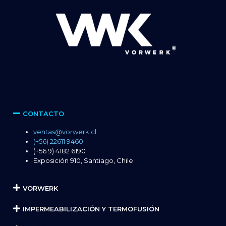
CONTACTO
ventas@vorwerk.cl
(+56) 22611 9460
(+56 9) 4182 6190
Exposición 910, Santiago, Chile
VORWERK
IMPERMEABILIZACIÓN Y TERMOFUSIÓN