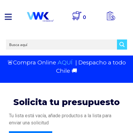
0
🚨Compra Online
AQUÍ
| Despacho a todo
Chile 🚚
Solicita tu presupuesto
Tu lista está vacía, añade productos a la lista para
enviar una solicitud