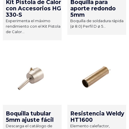
Kit Pistola de Calor
Boquilla para
con Accesorios HG
aporte redondo
330-S
5mm
Experimenta el máximo
Boquilla de soldadura rápida
rendimiento con el Kit Pistola
(ø 8.0) Perfil D ø 5...
de Calor...
Boquilla tubular
Resistencia Weldy
5mm ajuste fácil
HT1600
Descarga el catálogo de
Elemento calefactor,