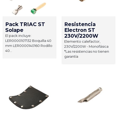
Pack TRIAC ST
Resistencia
Solape
Electron ST
230V/2200W
El pack incluye:
LER0000107132 Boquilla 40
Elemento calefactor,
mm LER0000140160 Rodillo
230V/2200W - Monofásica
40...
*Las resistencias no tienen
garantía