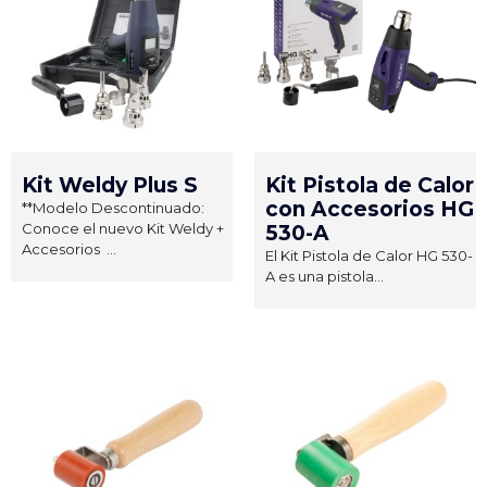
Kit Weldy Plus S
Kit Pistola de Calor
con Accesorios HG
**Modelo Descontinuado:
Conoce el nuevo Kit Weldy +
530-A
Accesorios ...
El Kit Pistola de Calor HG 530-
A es una pistola...