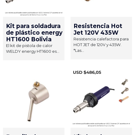
Kit para soldadura
Resistencia Hot
de plástico energy
Jet 120V 435W
HT1600 Bolivia
Resistencia calefactora para
HOT JET de 120V y 435W.
El kit de pistola de calor
*Las...
WELDY energy HT1600 es...