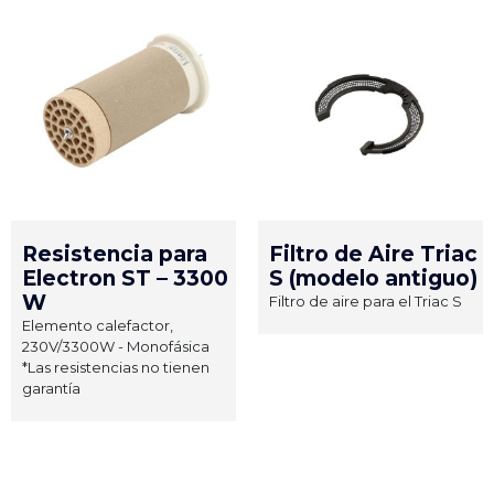
Resistencia para
Filtro de Aire Triac
Electron ST – 3300
S (modelo antiguo)
W
Filtro de aire para el Triac S
Elemento calefactor,
230V/3300W - Monofásica
*Las resistencias no tienen
garantía