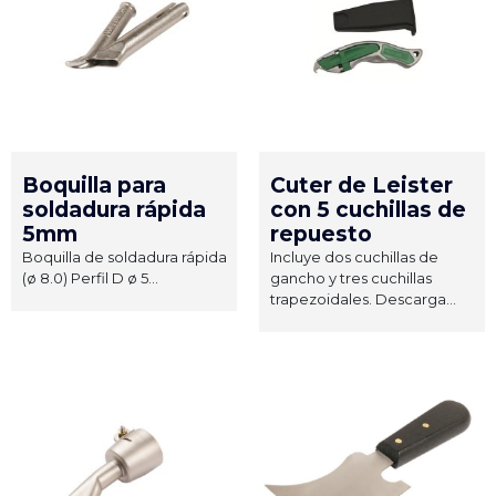
Boquilla para
Cuter de Leister
soldadura rápida
con 5 cuchillas de
5mm
repuesto
Boquilla de soldadura rápida
Incluye dos cuchillas de
(ø 8.0) Perfil D ø 5...
gancho y tres cuchillas
trapezoidales. Descarga...