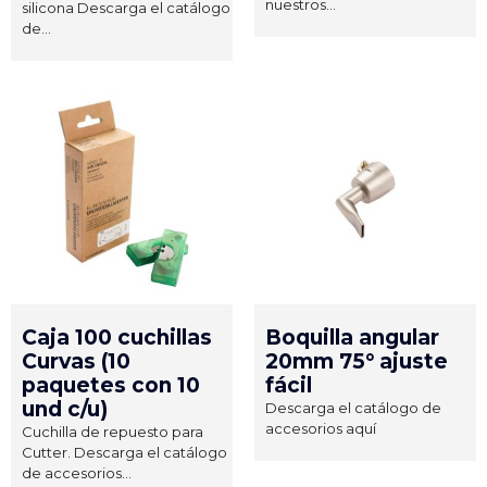
nuestros...
silicona Descarga el catálogo
de...
Caja 100 cuchillas
Boquilla angular
Curvas (10
20mm 75° ajuste
paquetes con 10
fácil
und c/u)
Descarga el catálogo de
accesorios aquí
Cuchilla de repuesto para
Cutter. Descarga el catálogo
de accesorios...