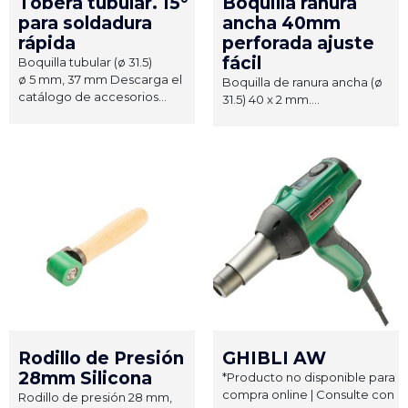
Tobera tubular. 15°
Boquilla ranura
para soldadura
ancha 40mm
rápida
perforada ajuste
fácil
Boquilla tubular (ø 31.5)
ø 5 mm, 37 mm Descarga el
Boquilla de ranura ancha (ø
catálogo de accesorios...
31.5) 40 x 2 mm....
Rodillo de Presión
GHIBLI AW
28mm Silicona
*Producto no disponible para
compra online | Consulte con
Rodillo de presión 28 mm,