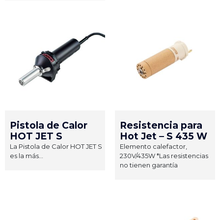
Pistola de Calor
Resistencia para
HOT JET S
Hot Jet – S 435 W
La Pistola de Calor HOT JET S
Elemento calefactor,
es la más...
230V/435W *Las resistencias
no tienen garantía