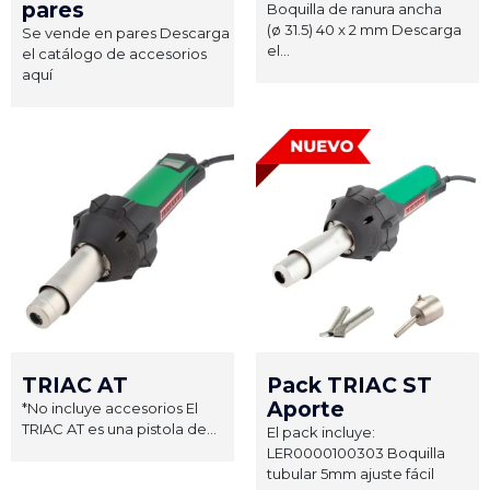
pares
Boquilla de ranura ancha
(ø 31.5) 40 x 2 mm Descarga
Se vende en pares Descarga
el...
el catálogo de accesorios
aquí
TRIAC AT
Pack TRIAC ST
Aporte
*No incluye accesorios El
TRIAC AT es una pistola de...
El pack incluye:
LER0000100303 Boquilla
tubular 5mm ajuste fácil