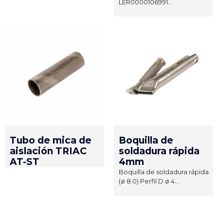
LER0000106991...
Tubo de mica de
Boquilla de
aislación TRIAC
soldadura rápida
AT-ST
4mm
Boquilla de soldadura rápida
(ø 8.0) Perfil D ø 4...