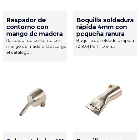
Raspador de
Boquilla soldadura
contorno con
rápida 4mm con
mango de madera
pequeña ranura
Raspador de contorno con
Boquilla de soldadura rápida
mango de madera. Descarga
(ø 8.0) Perfil D ø 4...
el catálogo...