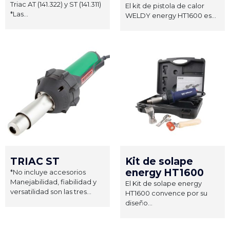
Triac AT (141.322) y ST (141.311)
El kit de pistola de calor
*Las...
WELDY energy HT1600 es...
TRIAC ST
Kit de solape
energy HT1600
*No incluye accesorios
Manejabilidad, fiabilidad y
El Kit de solape energy
versatilidad son las tres...
HT1600 convence por su
diseño...