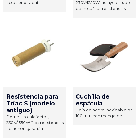
accesorios aquí
230V/1550W Incluye el tubo
de mica *Las resistencias...
Resistencia para
Cuchilla de
Triac S (modelo
espátula
antiguo)
Hoja de acero inoxidable de
100 mm con mango de...
Elemento calefactor,
230V/1550W *Las resistencias
no tienen garantía