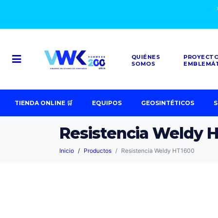
QUIÉNES
PROYECT
SOMOS
EMBLEMÁ
TIENDA ONLINE 🛒
EQUIPOS
GEOSINTÉTICOS
S
Resistencia Weldy 
Inicio
Productos
Resistencia Weldy HT1600