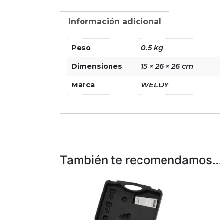
Información adicional
Peso
0.5 kg
Dimensiones
15 × 26 × 26 cm
Marca
WELDY
También te recomendamos