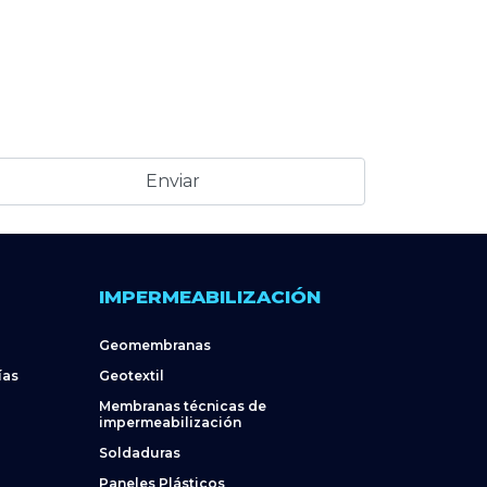
IMPERMEABILIZACIÓN
Geomembranas
ías
Geotextil
Membranas técnicas de
impermeabilización
Soldaduras
Paneles Plásticos