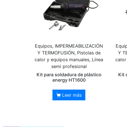
Equipos, IMPERMEABILIZACIÓN
Equi
Y TERMOFUSIÓN, Pistolas de
Y T
calor y equipos manuales, Línea
calor
semi profesional
Kit para soldadura de plástico
Kit
energy HT1600
Leer más