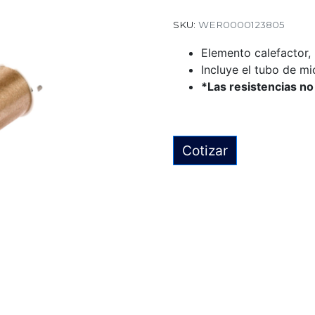
SKU:
WER0000123805
Elemento calefactor
Incluye el tubo de mi
*Las resistencias no
Cotizar