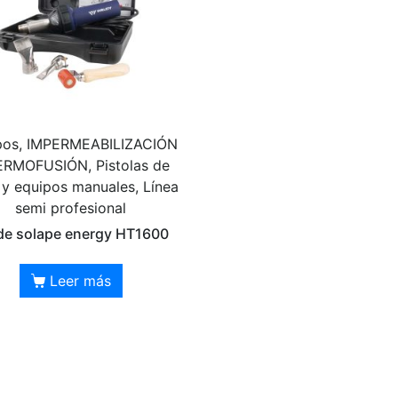
pos, IMPERMEABILIZACIÓN
ERMOFUSIÓN, Pistolas de
 y equipos manuales, Línea
semi profesional
 de solape energy HT1600
Leer más