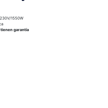
, 230V/1550W
ca
 tienen garantía