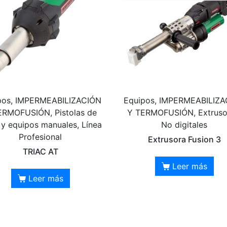
pos, IMPERMEABILIZACIÓN
Equipos, IMPERMEABILIZ
ERMOFUSIÓN, Pistolas de
Y TERMOFUSIÓN, Extruso
 y equipos manuales, Línea
No digitales
Profesional
Extrusora Fusion 3
TRIAC AT
Leer más
Leer más