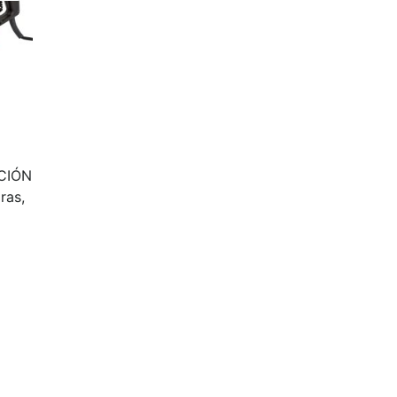
ACIÓN
ras,