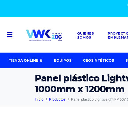
QUIÉNES
PROYECT
SOMOS
EMBLEMÁ
TIENDA ONLINE 🛒
EQUIPOS
GEOSINTÉTICOS
S
Panel plástico Ligh
1000mm x 1200mm
Inicio
Productos
Panel plástico Lightweight PP 50