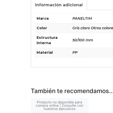
Información adicional
Marca
PANELTIM
Color
Gris claro Otros color
Estructura
50/100 mm
interna
Material
PP
También te recomendamos
Producto no disponible para
compra online | Consulte con
nuestros ejecutivos