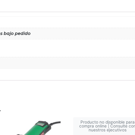
es bajo pedido
…
Producto no disponible para
compra online | Consulte co
nuestros ejecutivos