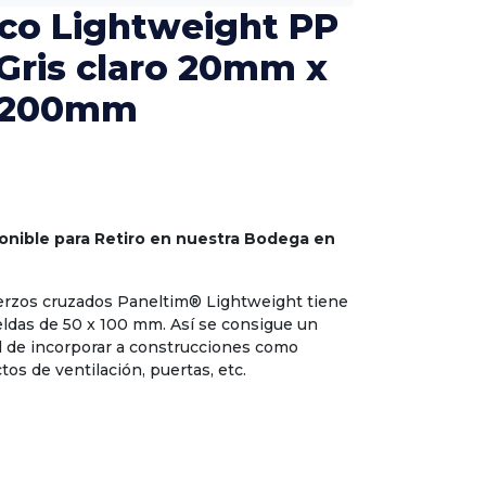
ico Lightweight PP
Gris claro 20mm x
1200mm
onible para Retiro en nuestra Bodega en
erzos cruzados Paneltim® Lightweight tiene
eldas de 50 x 100 mm. Así se consigue un
cil de incorporar a construcciones como
os de ventilación, puertas, etc.