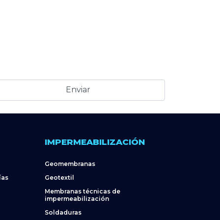
IMPERMEABILIZACIÓN
Geomembranas
ías
Geotextil
Membranas técnicas de
impermeabilización
Soldaduras