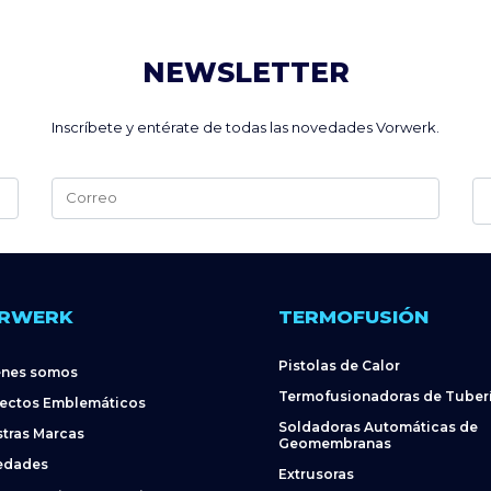
NEWSLETTER
Inscríbete y entérate de todas las novedades Vorwerk.
Alternative:
RWERK
TERMOFUSIÓN
Pistolas de Calor
énes somos
Termofusionadoras de Tuber
ectos Emblemáticos
Soldadoras Automáticas de
tras Marcas
Geomembranas
edades
Extrusoras