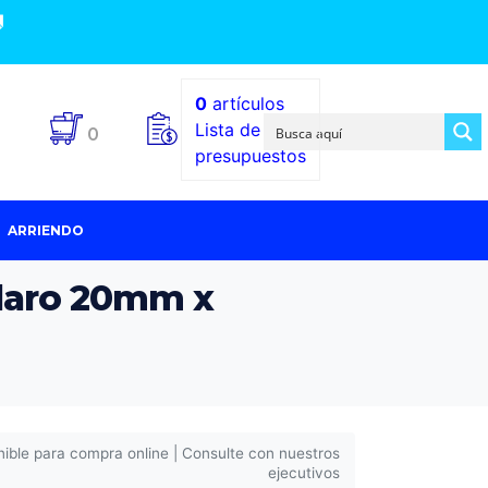

0
artículos
Lista de
0
presupuestos
ARRIENDO
claro 20mm x
nible para compra online | Consulte con nuestros
ejecutivos