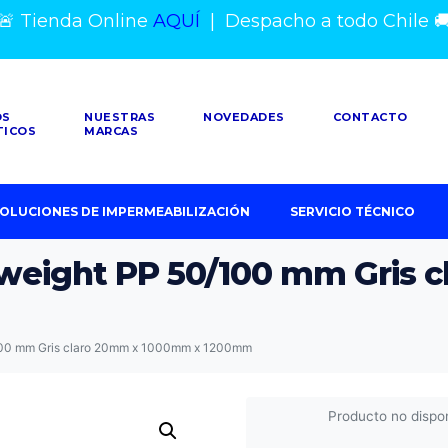
🚨 Tienda Online
AQUÍ
|
Despacho a todo Chile

OS
NUESTRAS
NOVEDADES
CONTACTO
TICOS
MARCAS
OLUCIONES DE IMPERMEABILIZACIÓN
SERVICIO TÉCNICO
tweight PP 50/100 mm Gris 
/100 mm Gris claro 20mm x 1000mm x 1200mm
Producto no dispo