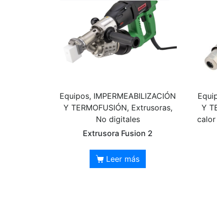
Equipos, IMPERMEABILIZACIÓN
Equi
Y TERMOFUSIÓN, Extrusoras,
Y T
No digitales
calor
Extrusora Fusion 2
Leer más