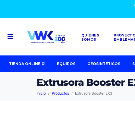
QUIÉNES
PROYECT
SOMOS
EMBLEMÁ
TIENDA ONLINE 🛒
EQUIPOS
GEOSINTÉTICOS
S
Extrusora Booster 
Inicio
Productos
Extrusora Booster EX3