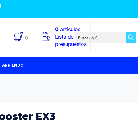

0
artículos
Lista de
0
presupuestos
ARRIENDO
ooster EX3