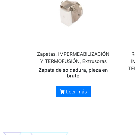
Zapatas, IMPERMEABILIZACIÓN
R
Y TERMOFUSIÓN, Extrusoras
I
TE
Zapata de soldadura, pieza en
bruto
Leer más