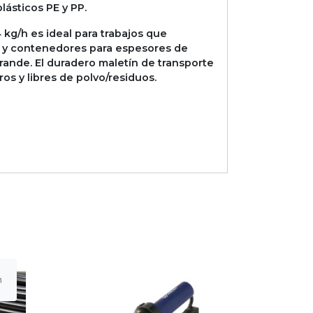
lásticos PE y PP.
 kg/h es ideal para trabajos que
os y contenedores para espesores de
ande. El duradero maletín de transporte
os y libres de polvo/residuos.
n