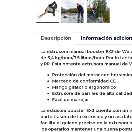
Descripción
Información adicion
La extrusora manual booster EX3 de Weld
de 3,4 kg/hora/7,5 libras/hora. Por lo ta
y PP. Esta potente extrusora manual de W
Protección del motor con herramient
Marcado de conformidad CE
Mango giratorio ergonómico
Extrusora de barriles de alta calida
Fácil de manejar
La extusora booster EX3 cuenta con un t
parte trasera de la extrusora y un asa l
facilita el guiado preciso de la extusora
los operarios mantener una buena postura