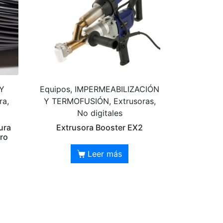
Y
Equipos, IMPERMEABILIZACIÓN
ra,
Y TERMOFUSIÓN, Extrusoras,
No digitales
ura
Extrusora Booster EX2
ro
Leer más