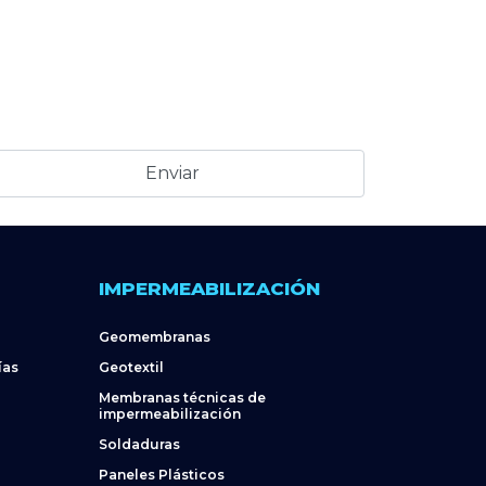
IMPERMEABILIZACIÓN
Geomembranas
ías
Geotextil
Membranas técnicas de
impermeabilización
Soldaduras
Paneles Plásticos