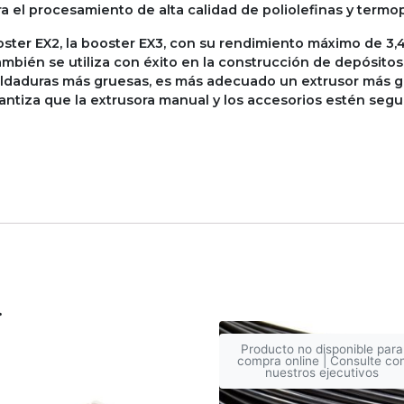
a el procesamiento de alta calidad de poliolefinas y termop
ster EX2, la booster EX3, con su rendimiento máximo de 3,4
mbién se utiliza con éxito en la construcción de depósit
oldaduras más gruesas, es más adecuado un extrusor más gr
antiza que la extrusora manual y los accesorios estén segur
…
Producto no disponible para
compra online | Consulte co
nuestros ejecutivos