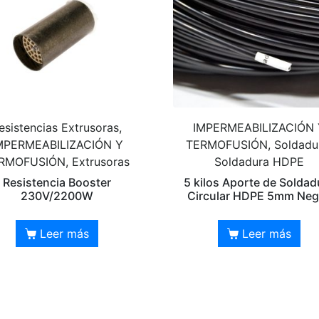
esistencias Extrusoras,
IMPERMEABILIZACIÓN 
MPERMEABILIZACIÓN Y
TERMOFUSIÓN, Soldadu
RMOFUSIÓN, Extrusoras
Soldadura HDPE
Resistencia Booster
5 kilos Aporte de Soldad
230V/2200W
Circular HDPE 5mm Neg
Leer más
Leer más