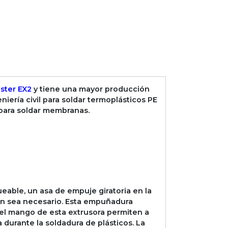
ster EX2
y tiene una mayor producción
niería civil para soldar termoplásticos PE
y para soldar membranas.
eable, un asa de empuje giratoria en la
egún sea necesario. Esta empuñadura
s del mango de esta extrusora permiten a
 durante la soldadura de plásticos. La