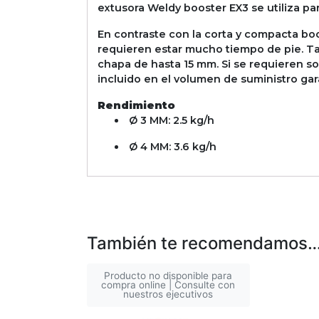
extusora Weldy booster EX3 se utiliza par
En contraste con la corta y compacta boo
requieren estar mucho tiempo de pie. Ta
chapa de hasta 15 mm. Si se requieren s
incluido en el volumen de suministro gar
Rendimiento
Ø 3 MM: 2.5 kg/h
Ø 4 MM: 3.6 kg/h
También te recomendamos
Producto no disponible para
compra online | Consulte con
nuestros ejecutivos