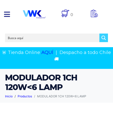
0
🚨 Tienda Online
AQUÍ
|
Despacho a todo Chile
🚚
MODULADOR 1CH
120W<6 LAMP
Inicio
Productos
MODULADOR 1CH 120W<6 LAMP