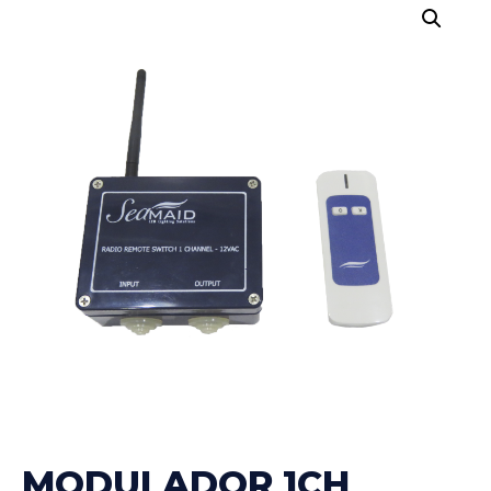
MODULADOR 1CH