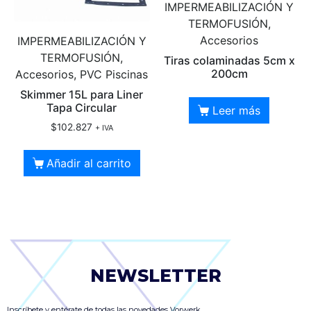
IMPERMEABILIZACIÓN Y
TERMOFUSIÓN,
Accesorios
IMPERMEABILIZACIÓN Y
TERMOFUSIÓN,
Tiras colaminadas 5cm x
200cm
Accesorios, PVC Piscinas
Skimmer 15L para Liner
Tapa Circular
Leer más
$
102.827
+ IVA
Añadir al carrito
NEWSLETTER
Inscríbete y entérate de todas las novedades Vorwerk.