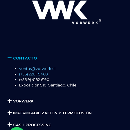
CONTACTO
ventas@vorwerk.cl
(+56) 22611 9460
(+56 9) 4182 6190
Exposición 910, Santiago, Chile
VORWERK
IMPERMEABILIZACIÓN Y TERMOFUSIÓN
CASH PROCESSING