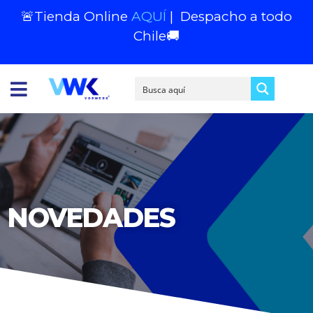
🚨Tienda Online
AQUÍ
|
Despacho a todo
Chile
🚚
NOVEDADES