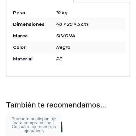
Peso
10 kg
Dimensiones
40 × 20 × 5 cm
Marca
SIMONA
Color
Negro
Material
PE
También te recomendamos…
Producto no disponible
para compra online |
Consulte con nuestros
ejecutivos