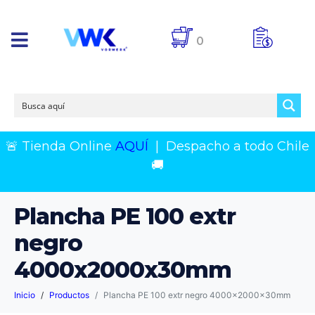
0
🚨 Tienda Online
AQUÍ
|
Despacho a todo Chile
🚚
Plancha PE 100 extr
negro
4000x2000x30mm
Inicio
Productos
Plancha PE 100 extr negro 4000x2000x30mm