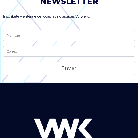
NEWSLETTER
Inscríbete y entérate de todas las novedades Vorwerk.
Alternative: