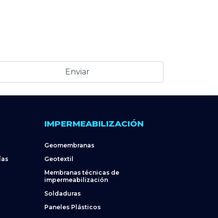
IMPERMEABILIZACIÓN
Geomembranas
ías
Geotextil
Membranas técnicas de
impermeabilización
Soldaduras
Paneles Plásticos