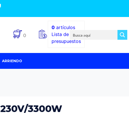

0
artículos
Lista de
0
presupuestos
ARRIENDO
a 230V/3300W