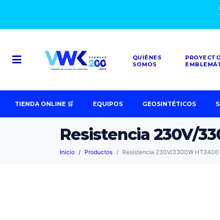
QUIÉNES
PROYECT
SOMOS
EMBLEMÁ
TIENDA ONLINE 🛒
EQUIPOS
GEOSINTÉTICOS
S
Resistencia 230V/
Inicio
Productos
Resistencia 230V/3300W HT3400