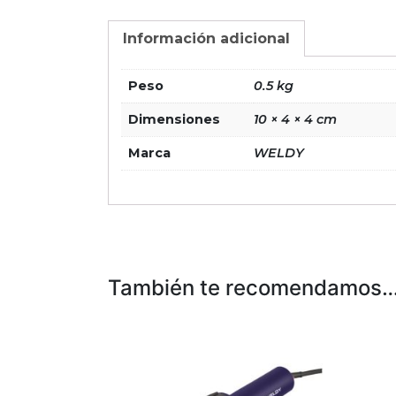
Información adicional
Peso
0.5 kg
Dimensiones
10 × 4 × 4 cm
Marca
WELDY
También te recomendamos