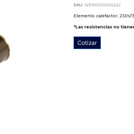
SKU:
WER0000124322
Elemento calefactor, 230V
*Las resistencias no tiene
Cotizar