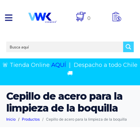
0
🚨 Tienda Online
AQUÍ
|
Despacho a todo Chile
🚚
Cepillo de acero para la
limpieza de la boquilla
Inicio
Productos
Cepillo de acero para la limpieza de la boquilla