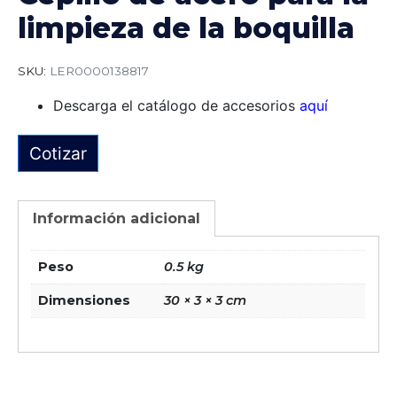
limpieza de la boquilla
SKU:
LER0000138817
Descarga el catálogo de accesorios
aquí
Cotizar
Información adicional
Peso
0.5 kg
Dimensiones
30 × 3 × 3 cm