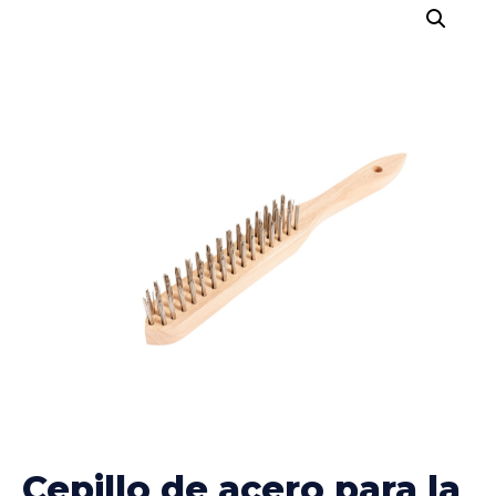
Cepillo de acero para la