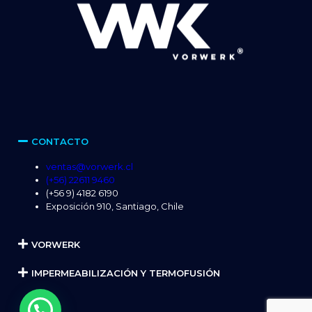
CONTACTO
ventas@vorwerk.cl
(+56) 22611 9460
(+56 9) 4182 6190
Exposición 910, Santiago, Chile
VORWERK
IMPERMEABILIZACIÓN Y TERMOFUSIÓN