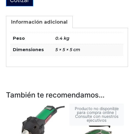
Cotizar
Información adicional
Peso
0.4 kg
Dimensiones
5 × 5 × 5 cm
También te recomendamos…
Producto no disponible
para compra online |
Consulte con nuestros
ejecutivos