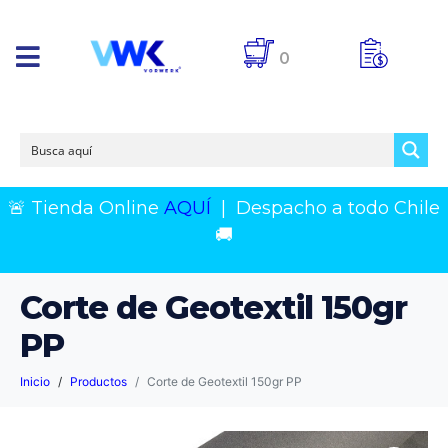
0
🚨 Tienda Online
AQUÍ
|
Despacho a todo Chile
🚚
Corte de Geotextil 150gr
PP
Inicio
Productos
Corte de Geotextil 150gr PP