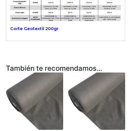
Corte Geotextil 200gr
También te recomendamos…