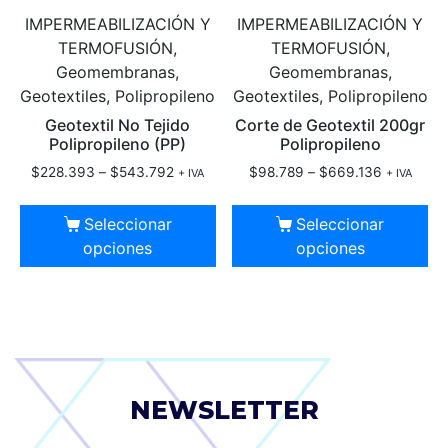
IMPERMEABILIZACIÓN Y
IMPERMEABILIZACIÓN Y
TERMOFUSIÓN,
TERMOFUSIÓN,
Geomembranas,
Geomembranas,
Geotextiles, Polipropileno
Geotextiles, Polipropileno
Geotextil No Tejido
Corte de Geotextil 200gr
Polipropileno (PP)
Polipropileno
$
228.393
–
$
543.792
$
98.789
–
$
669.136
+ IVA
+ IVA
Seleccionar
Seleccionar
opciones
opciones
NEWSLETTER