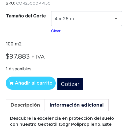
SKU:
COR25000PP150
Tamaño del Corte
Clear
100 m2
$
97.883
+ IVA
1 disponibles
Añadir al carrito
Cotizar
Alternative:
Descripción
Información adicional
Descubre la excelencia en protección del suelo
con nuestro Geotextil 150gr Polipropileno. Este