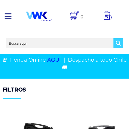
0
🚨 Tienda Online
AQUÍ
|
Despacho a todo Chile
🚚
FILTROS