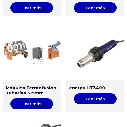
Leer más
Leer más
Máquina Termofusión
energy HT3400
Tuberías 315mm
Leer más
Leer más