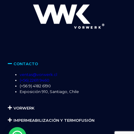
CONTACTO
ventas@vorwerk.cl
(+56) 22611 9460
(+56 9) 4182 6190
Exposición 910, Santiago, Chile
VORWERK
IMPERMEABILIZACIÓN Y TERMOFUSIÓN