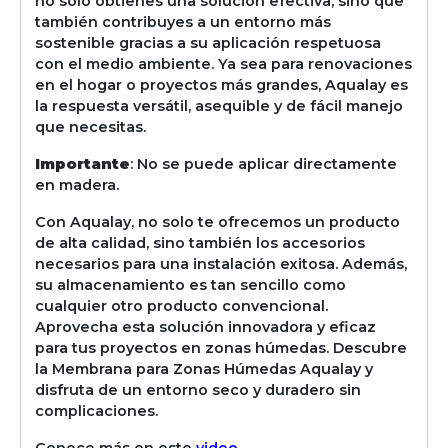
no solo obtienes una solución efectiva, sino que
también contribuyes a un entorno más
sostenible gracias a su aplicación respetuosa
con el medio ambiente. Ya sea para renovaciones
en el hogar o proyectos más grandes, Aqualay es
la respuesta versátil, asequible y de fácil manejo
que necesitas.
Importante
: No se puede aplicar directamente
en madera.
Con Aqualay, no solo te ofrecemos un producto
de alta calidad, sino también los accesorios
necesarios para una instalación exitosa. Además,
su almacenamiento es tan sencillo como
cualquier otro producto convencional.
Aprovecha esta solución innovadora y eficaz
para tus proyectos en zonas húmedas. Descubre
la Membrana para Zonas Húmedas Aqualay y
disfruta de un entorno seco y duradero sin
complicaciones.
Conoce más en este
video