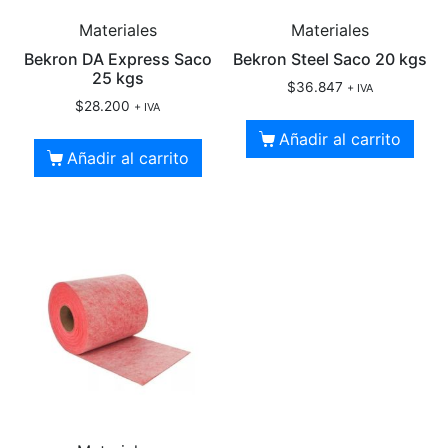
Materiales
Materiales
Bekron DA Express Saco
Bekron Steel Saco 20 kgs
25 kgs
$
36.847
+ IVA
$
28.200
+ IVA
Añadir al carrito
Añadir al carrito