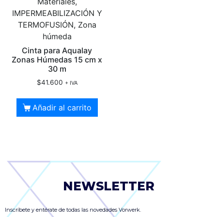
Materiales,
IMPERMEABILIZACIÓN Y
TERMOFUSIÓN, Zona
húmeda
Cinta para Aqualay
Zonas Húmedas 15 cm x
30 m
$
41.600
+ IVA
Añadir al carrito
NEWSLETTER
Inscríbete y entérate de todas las novedades Vorwerk.