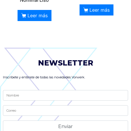
Nominal Liso
Leer más
Leer más
NEWSLETTER
Inscríbete y entérate de todas las novedades Vorwerk.