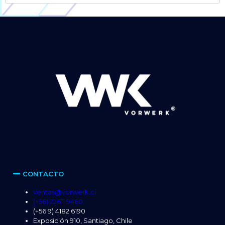
Alternative:
CONTACTO
ventas@vorwerk.cl
(+56) 22611 9460
(+56 9) 4182 6190
Exposición 910, Santiago, Chile