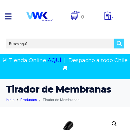
0
🚨 Tienda Online
AQUÍ
|
Despacho a todo Chile
🚚
Tirador de Membranas
Inicio
Productos
Tirador de Membranas