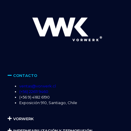
CONTACTO
ventas@vorwerk.cl
(+56) 22611 9460
(+56 9) 4182 6190
Exposición 910, Santiago, Chile
VORWERK
IMPERMEABILIZACIÓN Y TERMOFUSIÓN