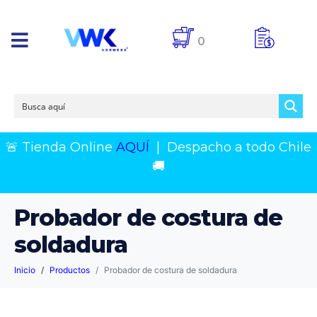
0
🚨 Tienda Online
AQUÍ
|
Despacho a todo Chile
🚚
Probador de costura de
soldadura
Inicio
Productos
Probador de costura de soldadura