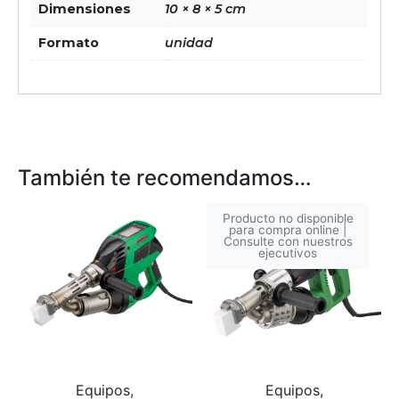
Dimensiones
10 × 8 × 5 cm
Formato
unidad
También te recomendamos…
Producto no disponible
para compra online |
Consulte con nuestros
ejecutivos
Equipos,
Equipos,