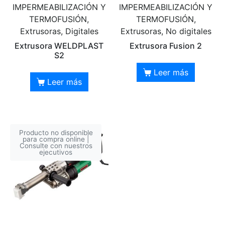
IMPERMEABILIZACIÓN Y
IMPERMEABILIZACIÓN Y
TERMOFUSIÓN,
TERMOFUSIÓN,
Extrusoras, Digitales
Extrusoras, No digitales
Extrusora WELDPLAST
Extrusora Fusion 2
S2
Leer más
Leer más
Producto no disponible
para compra online |
Consulte con nuestros
ejecutivos