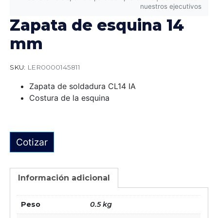
nuestros ejecutivos
Zapata de esquina 14
mm
SKU:
LER0000145811
Zapata de soldadura CL14 IA
Costura de la esquina
Cotizar
Información adicional
Peso
0.5 kg