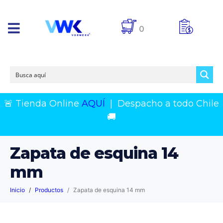
0
🚨 Tienda Online
AQUÍ
|
Despacho a todo Chile
🚚
Zapata de esquina 14
mm
Inicio
Productos
Zapata de esquina 14 mm