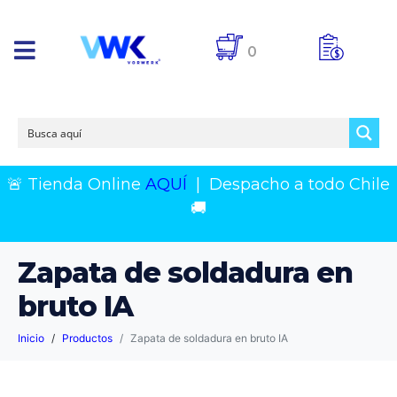
0
🚨 Tienda Online
AQUÍ
|
Despacho a todo Chile
🚚
Zapata de soldadura en
bruto IA
Inicio
Productos
Zapata de soldadura en bruto IA