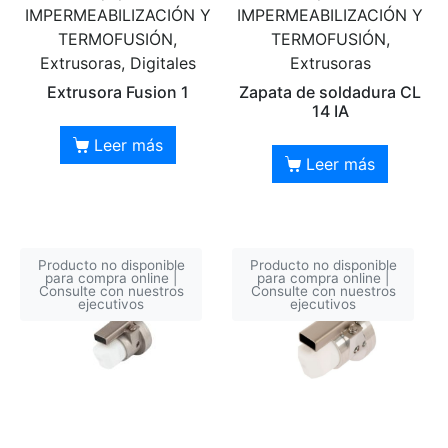
IMPERMEABILIZACIÓN Y
IMPERMEABILIZACIÓN Y
TERMOFUSIÓN,
TERMOFUSIÓN,
Extrusoras, Digitales
Extrusoras
Extrusora Fusion 1
Zapata de soldadura CL
14 IA
Leer más
Leer más
Producto no disponible
Producto no disponible
para compra online |
para compra online |
Consulte con nuestros
Consulte con nuestros
ejecutivos
ejecutivos