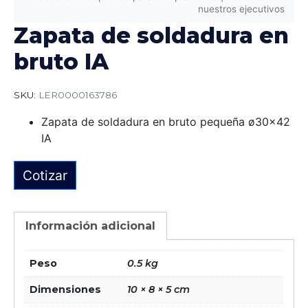
nuestros ejecutivos
Zapata de soldadura en
bruto IA
SKU:
LER0000163786
Zapata de soldadura en bruto pequeña ø30×42
IA
Cotizar
Información adicional
Peso
0.5 kg
Dimensiones
10 × 8 × 5 cm