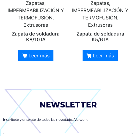
Zapatas,
Zapatas,
IMPERMEABILIZACIÓN Y
IMPERMEABILIZACIÓN Y
TERMOFUSIÓN,
TERMOFUSIÓN,
Extrusoras
Extrusoras
Zapata de soldadura
Zapata de soldadura
K8/10 IA
K5/6 IA
Leer más
Leer más
NEWSLETTER
Inscríbete y entérate de todas las novedades Vorwerk.