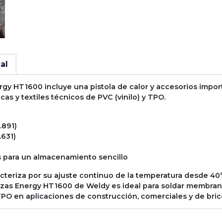
al
rgy HT1600 incluye una pistola de calor y accesorios impor
s y textiles técnicos de PVC (vinilo) y TPO.
.891)
.631)
s para un almacenamiento sencillo
cteriza por su ajuste continuo de la temperatura desde 40°C
zas Energy HT1600 de Weldy es ideal para soldar membranas 
 TPO en aplicaciones de construcción, comerciales y de bric