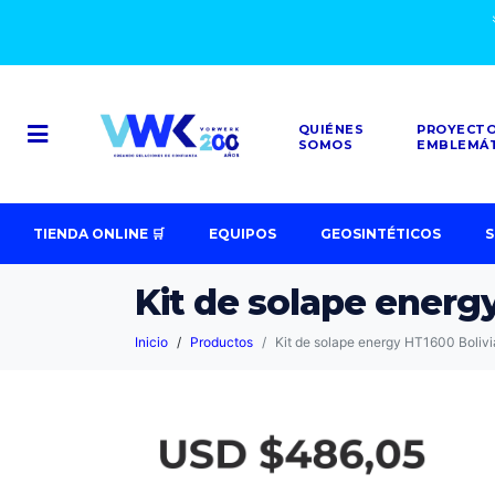
QUIÉNES
PROYECT
SOMOS
EMBLEMÁ
TIENDA ONLINE 🛒
EQUIPOS
GEOSINTÉTICOS
S
Kit de solape energ
Inicio
Productos
Kit de solape energy HT1600 Bolivi