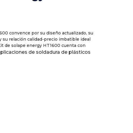
600 convence por su diseño actualizado, su
 su relación calidad-precio imbatible ideal
Kit de solape energy HT1600 cuenta con
aplicaciones de soldadura de plásticos