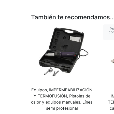
También te recomendamos
Pr
com
Equipos, IMPERMEABILIZACIÓN
Y TERMOFUSIÓN, Pistolas de
I
calor y equipos manuales, Línea
TE
semi profesional
ca