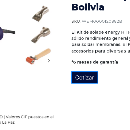
Bolivia
SKU:
WEM0000120882B
El Kit de solape energy HT1
sólido rendimiento general y
para soldar membranas. El 
para diversas 
accesorios
*6 meses de garantía
Cotizar