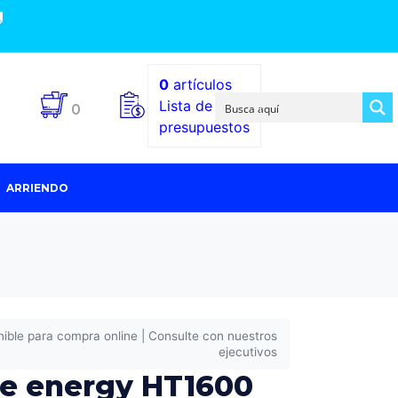

0
artículos
Lista de
0
presupuestos
ARRIENDO
nible para compra online | Consulte con nuestros
ejecutivos
pe energy HT1600