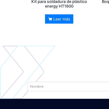
Kit para soldadura de plástico
Boq
energy HT1600
Leer más