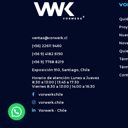
VO
Qui
Proy
Nues
ventas@vorwerk.cl
Nov
(+56) 22611 9460
Quie
(+56 9) 4182 6190
Térm
(+56 9) 7768 8219
Térm
Exposición 910, Santiago, Chile
Cont
Horario de atención: Lunes a Jueves
8:30 a 13:00 | 13:45 a 17:30
Viernes 8:30 a 13:00 | 14:00 a 16:30
vorwerkchile
vorwerk.chile
Vorwerk - Chile