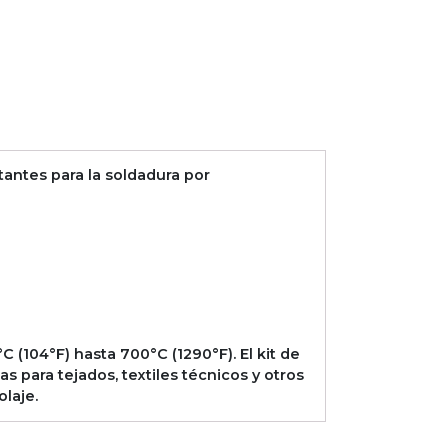
tantes para la soldadura por
 (104°F) hasta 700°C (1290°F). El kit de
para tejados, textiles técnicos y otros
olaje.