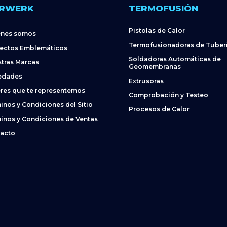
RWERK
TERMOFUSIÓN
Pistolas de Calor
énes somos
Termofusionadoras de Tuber
ectos Emblemáticos
Soldadoras Automáticas de
tras Marcas
Geomembranas
edades
Extrusoras
res que te representemos
Comprobación y Testeo
inos y Condiciones del Sitio
Procesos de Calor
inos y Condiciones de Ventas
acto