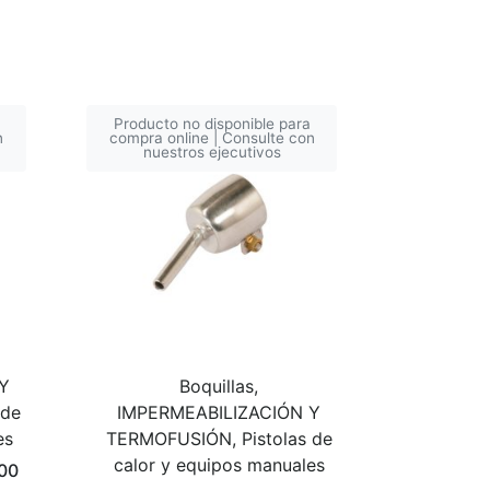
Producto no disponible para
n
compra online | Consulte con
nuestros ejecutivos
Y
Boquillas,
 de
IMPERMEABILIZACIÓN Y
es
TERMOFUSIÓN, Pistolas de
calor y equipos manuales
600