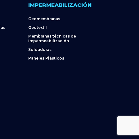
IMPERMEABILIZACIÓN
Geomembranas
ías
Geotextil
Membranas técnicas de
impermeabilización
Soldaduras
Paneles Plásticos