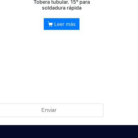
Tobera tubular. 15° para
soldadura rápida
Leer más