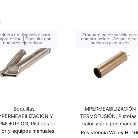
…
oducto no disponible para
Producto no disponible para
pra online | Consulte con
compra online | Consulte co
nuestros ejecutivos
nuestros ejecutivos
Boquillas,
IMPERMEABILIZACIÓN 
MPERMEABILIZACIÓN Y
TERMOFUSIÓN, Pistolas
RMOFUSIÓN, Pistolas de
calor y equipos manual
lor y equipos manuales
Resistencia Weldy HT1