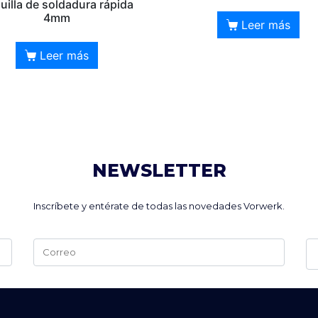
uilla de soldadura rápida
4mm
Leer más
Leer más
NEWSLETTER
Inscríbete y entérate de todas las novedades Vorwerk.
Alternative: