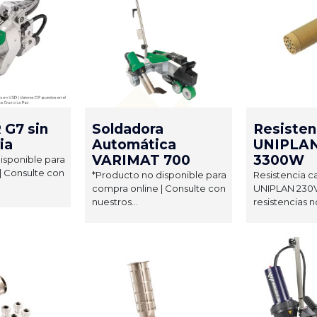
G7 sin
Soldadora
Resisten
ia
Automática
UNIPLAN
VARIMAT 700
3300W
isponible para
| Consulte con
*Producto no disponible para
Resistencia c
compra online | Consulte con
UNIPLAN 230V
nuestros...
resistencias no