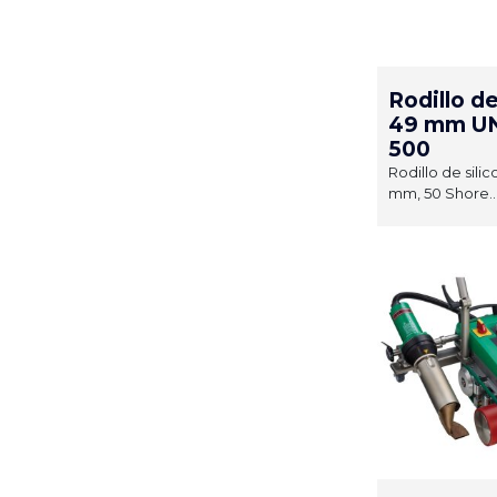
Rodillo de
49 mm U
500
Rodillo de silic
mm, 50 Shore..