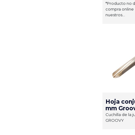
*Producto no d
compra online 
nuestros...
Hoja conj
mm Groo
Cuchilla de la 
GROOVY