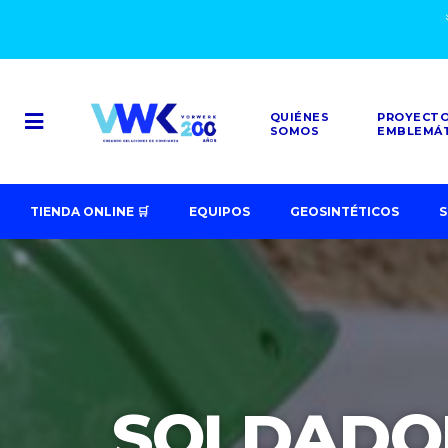
QUIÉNES
PROYECT
SOMOS
EMBLEMÁ
TIENDA ONLINE 🛒
EQUIPOS
GEOSINTÉTICOS
S
SOLDADO