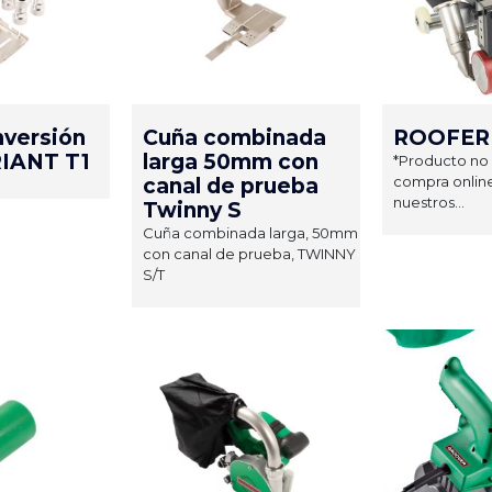
nversión
Cuña combinada
ROOFER
RIANT T1
larga 50mm con
*Producto no 
compra online
canal de prueba
nuestros...
Twinny S
Cuña combinada larga, 50mm
con canal de prueba, TWINNY
S/T