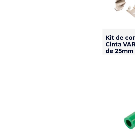
Kit de co
Cinta VA
de 25mm