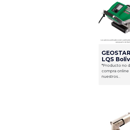
GEOSTAR 
LQS Boliv
*Producto no d
compra online 
nuestros...