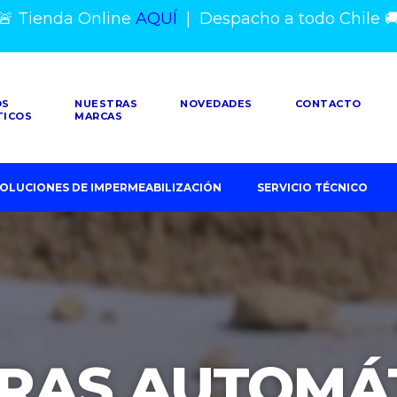
🚨 Tienda Online
AQUÍ
|
Despacho a todo Chile

OS
NUESTRAS
NOVEDADES
CONTACTO
TICOS
MARCAS
OLUCIONES DE IMPERMEABILIZACIÓN
SERVICIO TÉCNICO
RAS AUTOMÁ