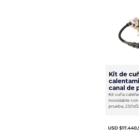
Kit de cu
calentam
canal de 
Kit cuña calefa
inoxidable con
prueba, 230V/2