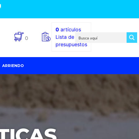

0
artículos
Lista de
0
presupuestos
ARRIENDO
TICAS