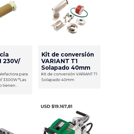
cia
Kit de conversión
 230V/
VARIANT T1
Solapado 40mm
alefactora para
Kit de conversión VARIANT T1
/ 3300W *Las
Solapado 40mm
 tienen...