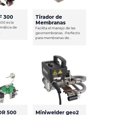
 300
Tirador de
Membranas
00 es la
mática de
Facilita el manejo de las
.
geomembranas. -Perfecto
para membranas de...
R 500
Miniwelder geo2