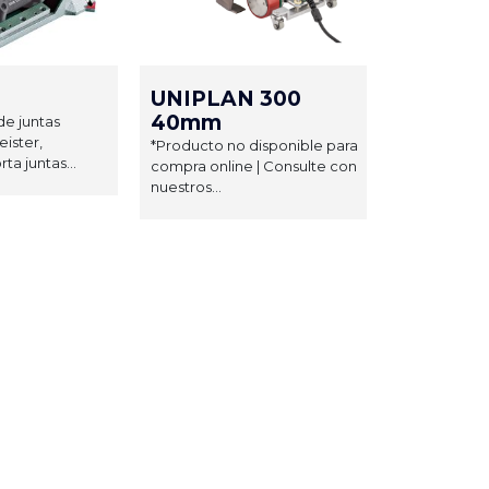
UNIPLAN 300
40mm
de juntas
eister,
*Producto no disponible para
a juntas...
compra online | Consulte con
nuestros...