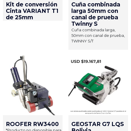
Kit de conversión
Cuña combinada
Cinta VARIANT T1
larga 50mm con
de 25mm
canal de prueba
Twinny S
Cuña combinada larga,
50mm con canal de prueba,
TWINNY S/T
ROOFER RW3400
GEOSTAR G7 LQS
Bolivia
*Producto no disponible para