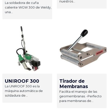
nuestros...
La soldadora de cuña
caliente WGW 300 de Weldy,
una...
UNIROOF 300
Tirador de
Membranas
La UNIROOF 300 es la
máquina automática de
Facilita el manejo de las
soldadura de...
geomembranas. -Perfecto
para membranas de...