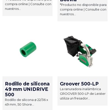
compra online | Consulte con
*Producto no disponible para
nuestros...
compra online | Consulte con
nuestros...
Rodillo de silicona
Groover 500-LP
49 mm UNIDRIVE
La ranuradora inalámbrica
GROOVER 500-LP de Leister
500
utiliza un fresador...
Rodillo de silicona ø 22/36 x
49 mm, 50 Shore...