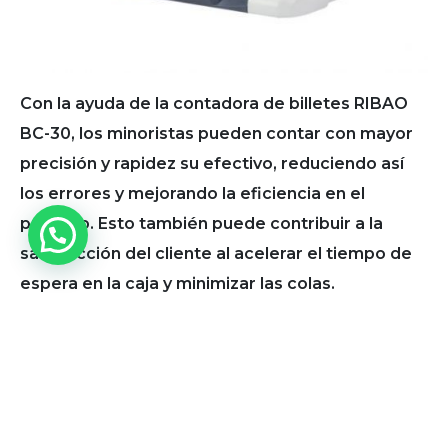
Con la ayuda de la contadora de billetes RIBAO
BC-30, los minoristas pueden contar con mayor
precisión y rapidez su efectivo, reduciendo así
los errores y mejorando la eficiencia en el
proceso. Esto también puede contribuir a la
satisfacción del cliente al acelerar el tiempo de
espera en la caja y minimizar las colas.
En conclusión, una contadora de billetes como la
RIBAO BC-30 puede tener un impacto
significativo en el éxito de un negocio minorista.
Con su capacidad para mejorar la gestión de