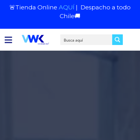
🚨Tienda Online
AQUÍ
|
Despacho a todo
Chile
🚚