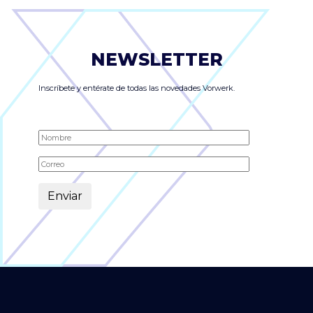
NEWSLETTER
Inscríbete y entérate de todas las novedades Vorwerk.
Alternative: