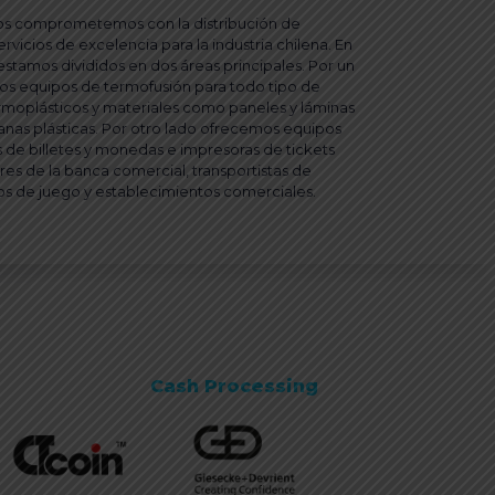
os comprometemos con la distribución de
rvicios de excelencia para la industria chilena. En
 estamos divididos en dos áreas principales. Por un
os equipos de termofusión para todo tipo de
ermoplásticos y materiales como paneles
y láminas
as plásticas. Por otro lado ofrecemos equipos
de billetes y monedas e impresoras de tickets
ores de la banca comercial, transportistas de
nos de juego y establecimientos comerciales.
Cash Processing