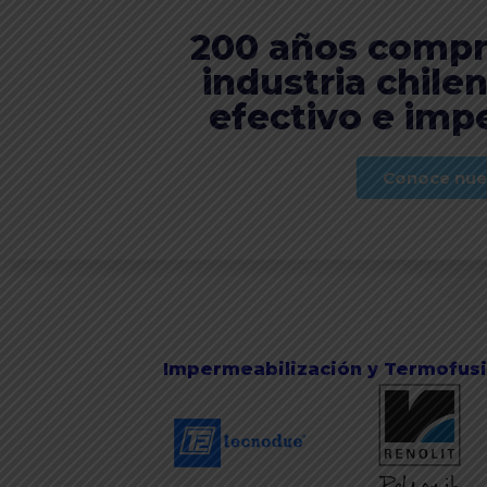
200 años compr
industria chile
efectivo e imp
Conoce nues
Impermeabilización y Termofus