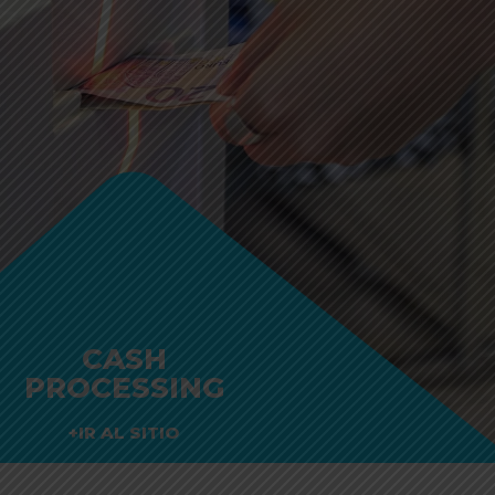
CASH
PROCESSING
+IR AL SITIO