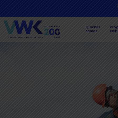
Quiénes
Proy
somos
emb