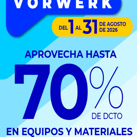
COTIZA TU PROYECTO
Enviar