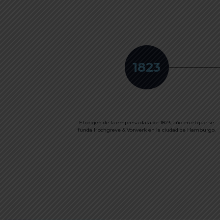
1823
El origen de la empresa data de 1823, año en el que se
funda Hochgreve & Vorwerk en la ciudad de Hamburgo.