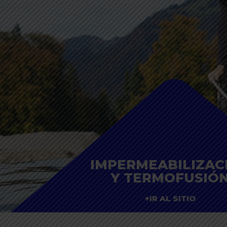
IMPERMEABILIZAC
Y TERMOFUSIÓ
+IR AL SITIO