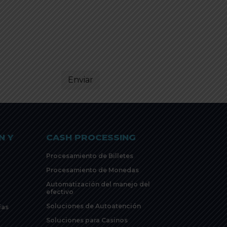
N Y
CASH PROCESSING
Procesamiento de Billetes
Procesamiento de Monedas
Automatización del manejo del
efectivo
Soluciones de Autoatención
ías
Soluciones para Casinos