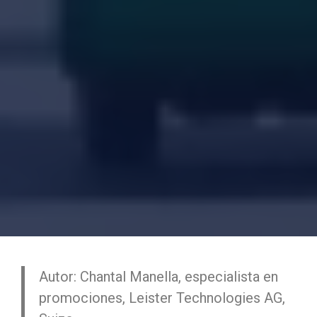
Autor: Chantal Manella, especialista en
promociones, Leister Technologies AG,