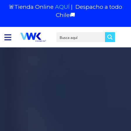
🚨Tienda Online
AQUÍ
|
Despacho a todo
Chile
🚚