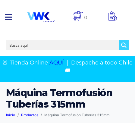
0
🚨 Tienda Online
AQUÍ
|
Despacho a todo Chile
🚚
Máquina Termofusión
Tuberías 315mm
Inicio
Productos
Máquina Termofusión Tuberías 315mm