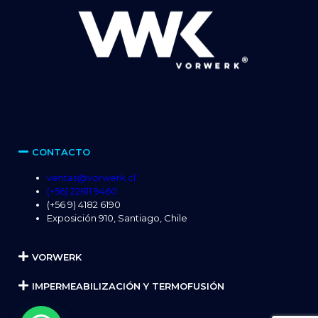
CONTACTO
ventas@vorwerk.cl
(+56) 22611 9460
(+56 9) 4182 6190
Exposición 910, Santiago, Chile
VORWERK
IMPERMEABILIZACIÓN Y TERMOFUSIÓN