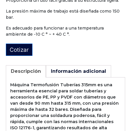
Proporciona un uso fácil gracias a su estructura ligera.
La presión máxima de trabajo está diseñada como 150
bar.
Es adecuado para funcionar a una temperatura
ambiente de -10 C ° ~ + 40 C °.
Cotizar
Descripción
Información adicional
Máquina Termofusión Tuberías 315mm es una
herramienta esencial para soldar tuberías y
accesorios de PE, PP y PVDF con diámetros que
van desde 90 mm hasta 315 mm, con una presión
máxima de hasta 32 bares. Diseñada para
proporcionar una soldadura poderosa, fácil y
rápida, cumple con las normas internacionales
ISO 12176-1, garantizando resultados de alta