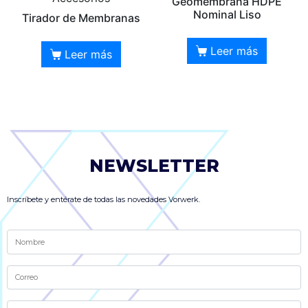
Geomembrana HDPE
Nominal Liso
Tirador de Membranas
Leer más
Leer más
NEWSLETTER
Inscríbete y entérate de todas las novedades Vorwerk.