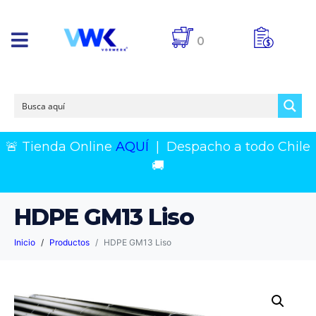
0
🚨 Tienda Online
AQUÍ
|
Despacho a todo Chile
🚚
HDPE GM13 Liso
Inicio
Productos
HDPE GM13 Liso