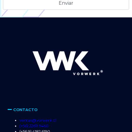
Alternative:
CONTACTO
ventas@vorwerk.cl
(+56) 22611 9460
(+56 9) 4182 6190