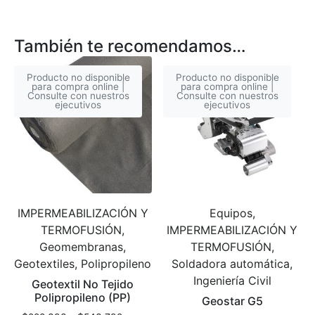
También te recomendamos…
Producto no disponible
Producto no disponible
para compra online |
para compra online |
Consulte con nuestros
Consulte con nuestros
ejecutivos
ejecutivos
IMPERMEABILIZACIÓN Y
Equipos,
TERMOFUSIÓN,
IMPERMEABILIZACIÓN Y
Geomembranas,
TERMOFUSIÓN,
Geotextiles, Polipropileno
Soldadora automática,
Ingeniería Civil
Geotextil No Tejido
Polipropileno (PP)
Geostar G5