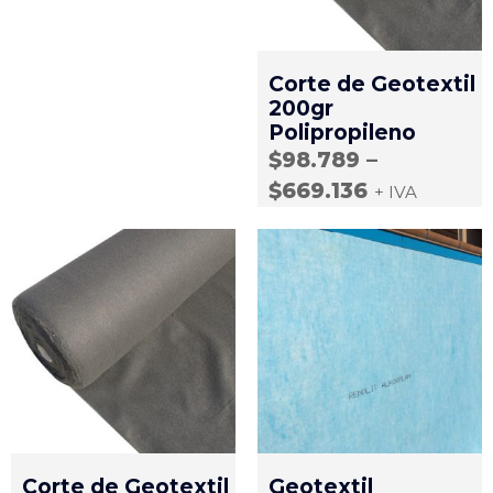
Corte de Geotextil
200gr
Polipropileno
$
98.789
–
$
669.136
+ IVA
Corte de Geotextil
Geotextil