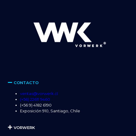
CONTACTO
ventas@vorwerk.cl
(+56) 22611 9460
(+56 9) 4182 6190
Exposición 910, Santiago, Chile
VORWERK