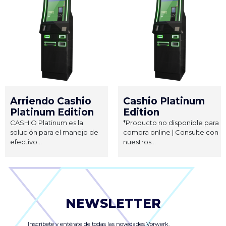
Arriendo Cashio
Cashio Platinum
Platinum Edition
Edition
CASHIO Platinum es la
*Producto no disponible para
solución para el manejo de
compra online | Consulte con
efectivo...
nuestros...
NEWSLETTER
Inscríbete y entérate de todas las novedades Vorwerk.