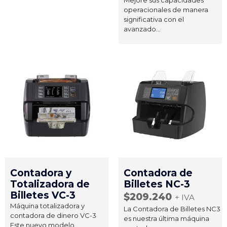
operacionales de manera
significativa con el
avanzado...
Contadora y
Contadora de
Totalizadora de
Billetes NC-3
Billetes VC-3
$
209.240
+ IVA
Máquina totalizadora y
La Contadora de Billetes NC3
contadora de dinero VC-3
es nuestra última máquina
Este nuevo modelo...