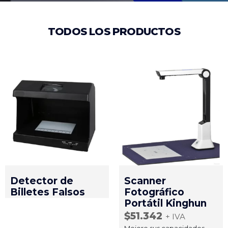
TODOS LOS PRODUCTOS
Detector de
Scanner
Billetes Falsos
Fotográfico
Portátil Kinghun
$
51.342
+ IVA
Mejore sus capacidades