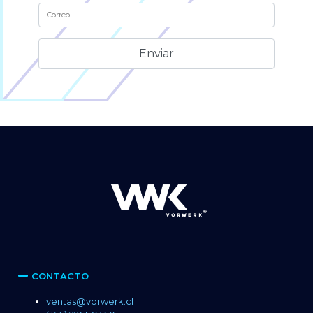
Alternative:
CONTACTO
ventas@vorwerk.cl