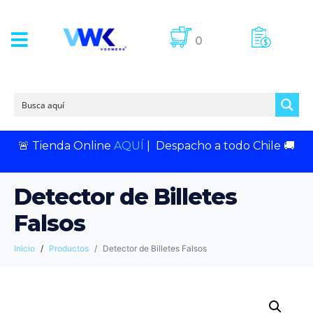
0
🚨
Tienda Online
AQUÍ
|
Despacho a todo Chile
🚚
Detector de Billetes
Falsos
Inicio
Productos
Detector de Billetes Falsos