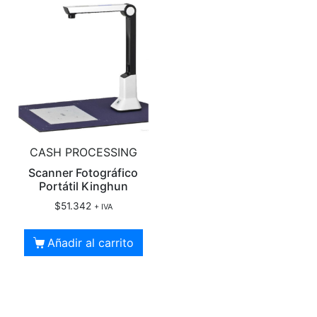
CASH PROCESSING
Scanner Fotográfico
Portátil Kinghun
$
51.342
+ IVA
Añadir al carrito