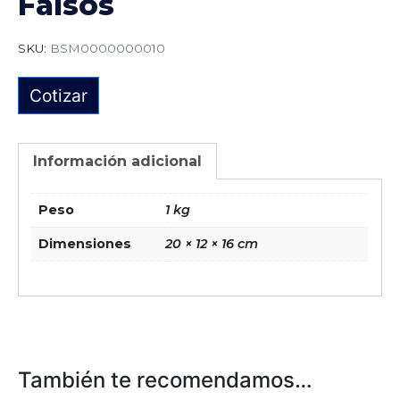
Falsos
SKU:
BSM0000000010
Cotizar
Información adicional
Peso
1 kg
Dimensiones
20 × 12 × 16 cm
También te recomendamos…