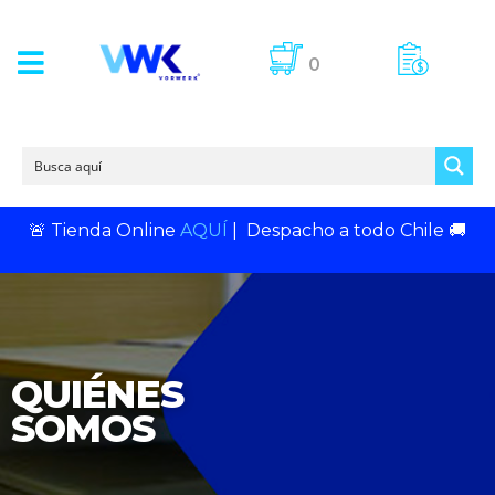
0
🚨
Tienda Online
AQUÍ
|
Despacho a todo Chile
🚚
QUIÉNES
SOMOS