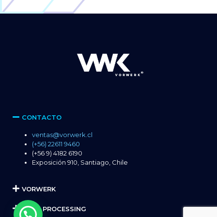
CONTACTO
ventas@vorwerk.cl
(+56) 22611 9460
(+56 9) 4182 6190
Exposición 910, Santiago, Chile
VORWERK
CASH PROCESSING