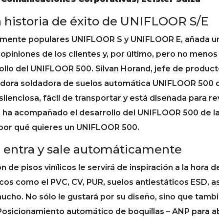
historia de éxito de UNIFLOOR S/E
lmente populares UNIFLOOR S y UNIFLOOR E, añada una
 opiniones de los clientes y, por último, pero no menos
ollo del UNIFLOOR 500. Silvan Horand, jefe de produc
dora soldadora de suelos automática UNIFLOOR 500 de
ilenciosa, fácil de transportar y está diseñada para r
ue ha acompañado el desarrollo del UNIFLOOR 500 de la 
y por qué quieres un UNIFLOOR 500.
te entra y sale automáticamente
e pisos vinílicos le servirá de inspiración a la hora d
icos como el PVC, CV, PUR, suelos antiestáticos ESD, as
ucho. No sólo le gustará por su diseño, sino que también 
Posicionamiento automático de boquillas – ANP para abr