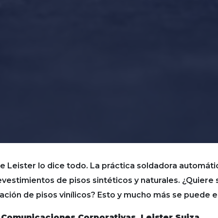
e Leister lo dice todo. La práctica soldadora automátic
revestimientos de pisos sintéticos y naturales. ¿Quiere
locación de pisos vinílicos? Esto y mucho más se puede 
 Comunicaciones Corporativas, Leister Suiza