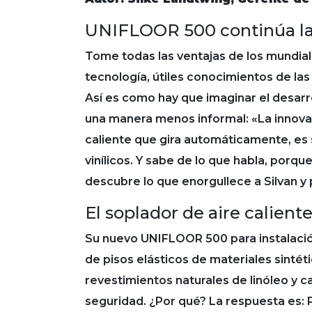
UNIFLOOR 500 continúa la 
Tome todas las ventajas de los mundia
tecnología, útiles conocimientos de las
Así es como hay que imaginar el desarr
una manera menos informal: «La innova
caliente que gira automáticamente, es s
vinílicos. Y sabe de lo que habla, porq
descubre lo que enorgullece a Silvan 
El soplador de aire calien
Su nuevo UNIFLOOR 500 para instalación d
de pisos elásticos de materiales sintét
revestimientos naturales de linóleo y ca
seguridad. ¿Por qué? La respuesta es: 