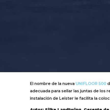
El nombre de la nueva
UNIFLOOR 500
d
adecuada para sellar las juntas de los 
instalación de Leister le facilita la co
Autor: Silke Landtwing, Gerente de