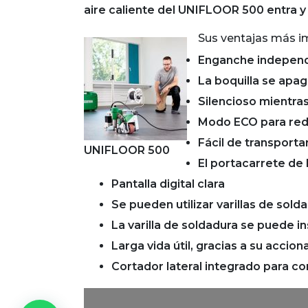
aire caliente del UNIFLOOR 500 entra y
Sus ventajas más i
Enganche independie
La boquilla se apa
Silencioso mientras
Modo ECO para red
Fácil de transporta
UNIFLOOR 500
El portacarrete de l
Pantalla digital clara
Se pueden utilizar varillas de sold
La varilla de soldadura se puede in
Larga vida útil, gracias a su accio
Cortador lateral integrado para cor