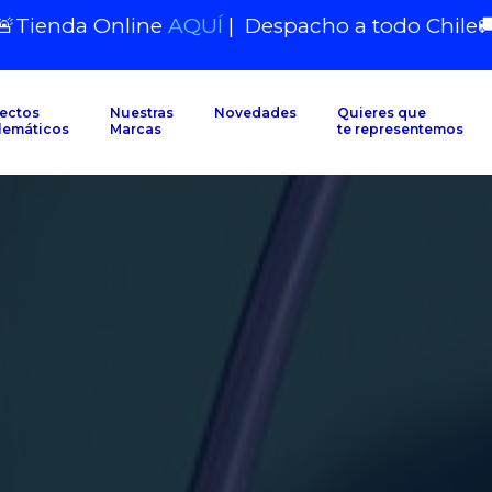
🚨Tienda Online
AQUÍ
|
Despacho a todo Chile

ectos
Nuestras
Novedades
Quieres que
lemáticos
Marcas
te representemos