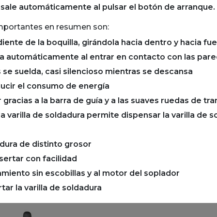
 sale automáticamente al pulsar el botón de arranque.
mportantes en resumen son:
nte de la boquilla, girándola hacia dentro y hacia fue
ga automáticamente al entrar en contacto con las par
 se suelda, casi silencioso mientras se descansa
ucir el consumo de energía
r gracias a la barra de guía y a las suaves ruedas de tr
a varilla de soldadura permite dispensar la varilla de s
adura de distinto grosor
sertar con facilidad
namiento sin escobillas y al motor del soplador
tar la varilla de soldadura