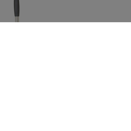
UNIFLOOR 500
Comprar ahora