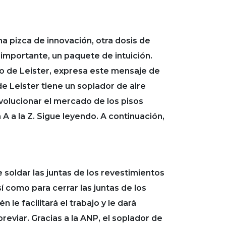
 pizca de innovación, otra dosis de
 importante, un paquete de intuición.
to de Leister, expresa este mensaje de
 Leister tiene un soplador de aire
evolucionar el mercado de los pisos
A a la Z. Sigue leyendo. A continuación,
e soldar las juntas de los revestimientos
í como para cerrar las juntas de los
le facilitará el trabajo y le dará
eviar. Gracias a la ANP, el soplador de