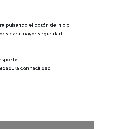
ra pulsando el botón de inicio
edes para mayor seguridad
ansporte
oldadura con facilidad