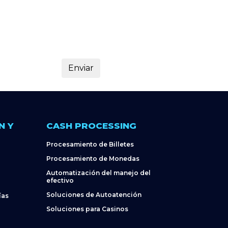
N Y
CASH PROCESSING
Procesamiento de Billetes
Procesamiento de Monedas
Automatización del manejo del
efectivo
Soluciones de Autoatención
ías
Soluciones para Casinos