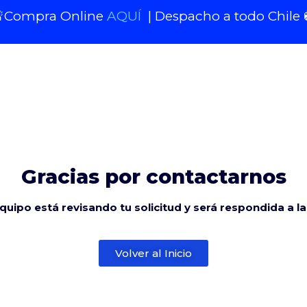
Compra Online
AQUÍ
| Despacho a todo Chile 
Gracias por contactarnos
quipo está revisando tu solicitud y será respondida a l
Volver al Inicio