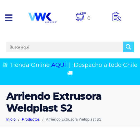
0
🚨 Tienda Online
AQUÍ
|
Despacho a todo Chile
🚚
Arriendo Extrusora
Weldplast S2
Inicio
Productos
Arriendo Extrusora Weldplast S2