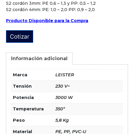
S2 cordón 3mm: PE 0,6 – 1,3 y PP: 0,5 – 1,2
S2 cordón 4mm: PE: 1,0 – 2,0 PP: 0,9 – 2,0
Producto Disponible para la Compra
Cotizar
Información adicional
Marca
LEISTER
Tensión
230 V~
Potencia
3000 W
Temperatura
350°
Peso
5,8 Kg
Material
PE, PP, PVC-U