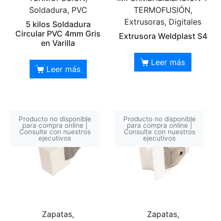
Soldadura, PVC
TERMOFUSIÓN,
Extrusoras, Digitales
5 kilos Soldadura
Circular PVC 4mm Gris
Extrusora Weldplast S4
en Varilla
Leer más
Leer más
Producto no disponible
Producto no disponible
para compra online |
para compra online |
Consulte con nuestros
Consulte con nuestros
ejecutivos
ejecutivos
Zapatas,
Zapatas,