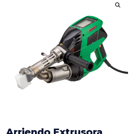
Arriendo Extrusora