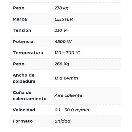
Peso
238 kg
Marca
LEISTER
Tensión
230 V~
Potencia
4500 W
Temperatura
120 – 700 °C
Peso
268 Kg
Ancho de
13 a 64mm
soldadura
Cuña de
Aire caliente
calentamiento
Velocidad
0.1 – 30.0 m/min
Formato
unidad