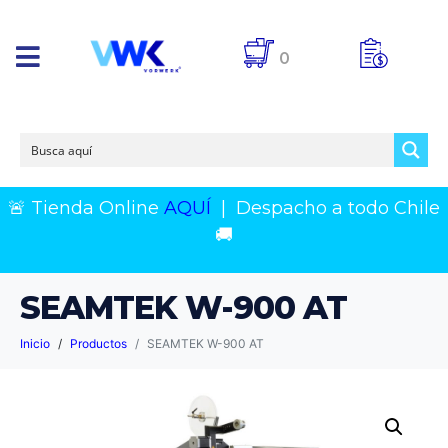
0
🚨 Tienda Online
AQUÍ
|
Despacho a todo Chile
🚚
SEAMTEK W-900 AT
Inicio
Productos
SEAMTEK W-900 AT