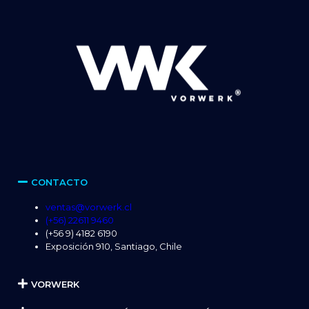
CONTACTO
ventas@vorwerk.cl
(+56) 22611 9460
(+56 9) 4182 6190
Exposición 910, Santiago, Chile
VORWERK