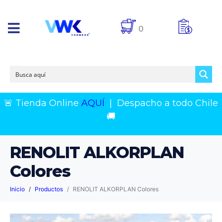
0
🚨 Tienda Online
AQUÍ
|
Despacho a todo Chile
🚚
RENOLIT ALKORPLAN
Colores
Inicio
Productos
RENOLIT ALKORPLAN Colores