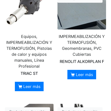
Equipos,
IMPERMEABILIZACIÓN Y
IMPERMEABILIZACIÓN Y
TERMOFUSIÓN,
TERMOFUSIÓN, Pistolas
Geomembranas, PVC
de calor y equipos
Cubiertas
manuales, Línea
RENOLIT ALKORPLAN F
Profesional
TRIAC ST
Leer más
Leer más