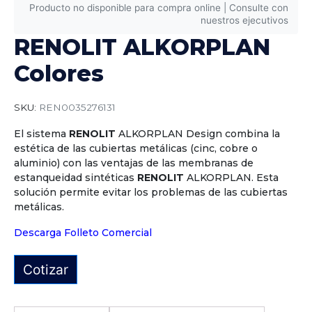
Producto no disponible para compra online | Consulte con
nuestros ejecutivos
RENOLIT ALKORPLAN
Colores
SKU:
REN0035276131
El sistema
RENOLIT
ALKORPLAN Design combina la
estética de las cubiertas metálicas (cinc, cobre o
aluminio) con las ventajas de las membranas de
estanqueidad sintéticas
RENOLIT
ALKORPLAN. Esta
solución permite evitar los problemas de las cubiertas
metálicas.
Descarga Folleto Comercial
Cotizar