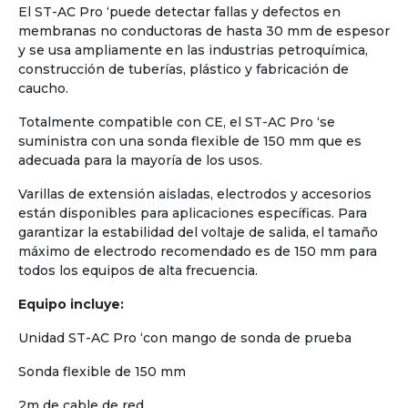
El ST-AC Pro ‘puede detectar fallas y defectos en
membranas no conductoras de hasta 30 mm de espesor
y se usa ampliamente en las industrias petroquímica,
construcción de tuberías, plástico y fabricación de
caucho.
Totalmente compatible con CE, el ST-AC Pro ‘se
suministra con una sonda flexible de 150 mm que es
adecuada para la mayoría de los usos.
Varillas de extensión aisladas, electrodos y accesorios
están disponibles para aplicaciones específicas. Para
garantizar la estabilidad del voltaje de salida, el tamaño
máximo de electrodo recomendado es de 150 mm para
todos los equipos de alta frecuencia.
Equipo incluye:
Unidad ST-AC Pro ‘con mango de sonda de prueba
Sonda flexible de 150 mm
2m de cable de red