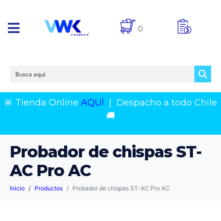
0
🚨 Tienda Online
AQUÍ
|
Despacho a todo Chile
🚚
Probador de chispas ST-
AC Pro AC
Inicio
Productos
Probador de chispas ST-AC Pro AC