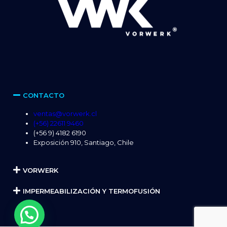
CONTACTO
ventas@vorwerk.cl
(+56) 22611 9460
(+56 9) 4182 6190
Exposición 910, Santiago, Chile
VORWERK
IMPERMEABILIZACIÓN Y TERMOFUSIÓN