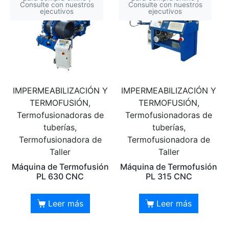
Consulte con nuestros
Consulte con nuestros
ejecutivos
ejecutivos
IMPERMEABILIZACIÓN Y
IMPERMEABILIZACIÓN Y
TERMOFUSIÓN,
TERMOFUSIÓN,
Termofusionadoras de
Termofusionadoras de
tuberías,
tuberías,
Termofusionadora de
Termofusionadora de
Taller
Taller
Máquina de Termofusión
Máquina de Termofusión
PL 630 CNC
PL 315 CNC
Leer más
Leer más