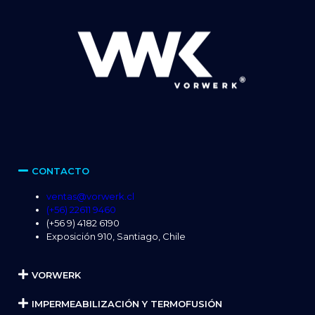
CONTACTO
ventas@vorwerk.cl
(+56) 22611 9460
(+56 9) 4182 6190
Exposición 910, Santiago, Chile
VORWERK
IMPERMEABILIZACIÓN Y TERMOFUSIÓN