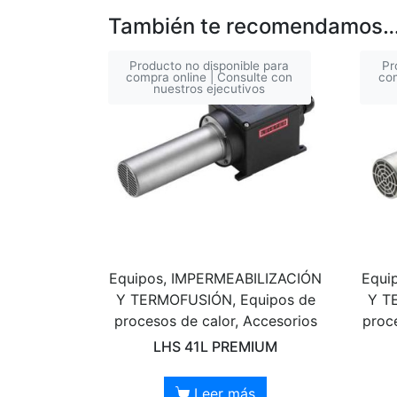
También te recomendamos
Producto no disponible para
Pr
compra online | Consulte con
com
nuestros ejecutivos
Equipos, IMPERMEABILIZACIÓN
Equi
Y TERMOFUSIÓN, Equipos de
Y T
procesos de calor, Accesorios
proc
LHS 41L PREMIUM
Leer más