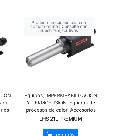
Producto no disponible para
compra online | Consulte con
nuestros ejecutivos
ACIÓN
Equipos, IMPERMEABILIZACIÓN
s de
Y TERMOFUSIÓN, Equipos de
rios
procesos de calor, Accesorios
LHS 21L PREMIUM
Leer más