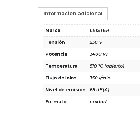
Información adicional
Marca
LEISTER
Tensión
230 V~
Potencia
3400 W
Temperatura
510 °C (abierto)
Flujo del aire
350 l/min
Nivel de emisíón
65 dB(A)
Formato
unidad