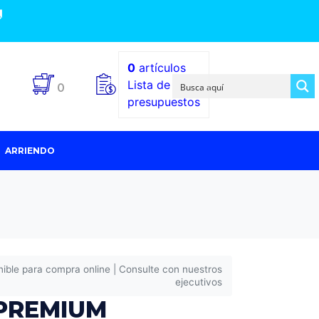

0
artículos
Lista de
0
presupuestos
ARRIENDO
nible para compra online | Consulte con nuestros
ejecutivos
 PREMIUM