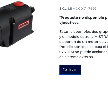
SKU:
LEM0000147966
*Producto no disponible p
ejecutivos
Están disponibles dos grup
y el modelo estrella MIST
disponen de un motor de ven
Por ello son ideales para e
SYSTEM se puede accionar me
de sistema externa.
Cotizar