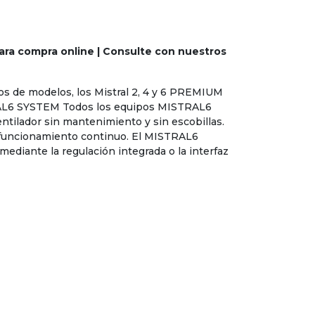
ara compra online | Consulte con nuestros
os de modelos, los Mistral 2, 4 y 6 PREMIUM
RAL6 SYSTEM Todos los equipos MISTRAL6
tilador sin mantenimiento y sin escobillas.
l funcionamiento continuo. El MISTRAL6
diante la regulación integrada o la interfaz