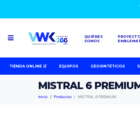
QUIÉNES
PROYECT
SOMOS
EMBLEMÁ
TIENDA ONLINE 🛒
EQUIPOS
GEOSINTÉTICOS
S
MISTRAL 6 PREMIU
Inicio
Productos
MISTRAL 6 PREMIUM