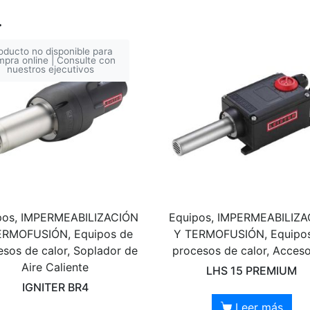
…
oducto no disponible para
pra online | Consulte con
nuestros ejecutivos
pos, IMPERMEABILIZACIÓN
Equipos, IMPERMEABILIZ
ERMOFUSIÓN, Equipos de
Y TERMOFUSIÓN, Equipo
esos de calor, Soplador de
procesos de calor, Acceso
Aire Caliente
LHS 15 PREMIUM
IGNITER BR4
Leer más